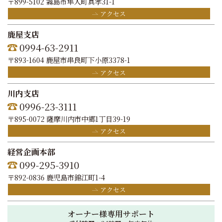
〒899-5102 霧島市隼人町真孝31-1
アクセス
鹿屋支店
0994-63-2911
〒893-1604 鹿屋市串良町下小原3378-1
アクセス
川内支店
0996-23-3111
〒895-0072 薩摩川内市中郷1丁目39-19
アクセス
経営企画本部
099-295-3910
〒892-0836 鹿児島市錦江町1-4
アクセス
オーナー様専用サポート