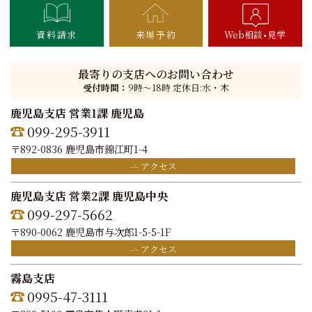
資料請求
来場予約
Web相談
見学
最寄りの支店へのお問い合わせ
受付時間：
9時〜18時 定休日:水・木
鹿児島支店 営業1課 鹿児島
099-295-3911
〒892-0836 鹿児島市錦江町1-4
アクセス
鹿児島支店 営業2課 鹿児島中央
099-297-5662
〒890-0062 鹿児島市与次郎1-5-5-1F
アクセス
霧島支店
0995-47-3111