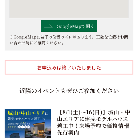
GoogleMapで開く
※GoogleMapに若干の位置のズレがあります。正確な位置はお問
い合わせ時にご確認ください。
お申込みは終了いたしました
近隣のイベントもぜひご参加ください
【8/1(土)〜16(日)】城山・中
山エリアに建売モデルハウス
着工中！来場予約で価格情報
先行案内