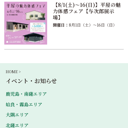
【8/1(土)〜16(日)】平屋の魅
力体感フェア【与次郎展示
場】
開催日：
8月1日（土）〜16日（日）
HOME >
イベント・お知らせ
鹿児島・南薩エリア
姶良・霧島エリア
大隅エリア
北薩エリア