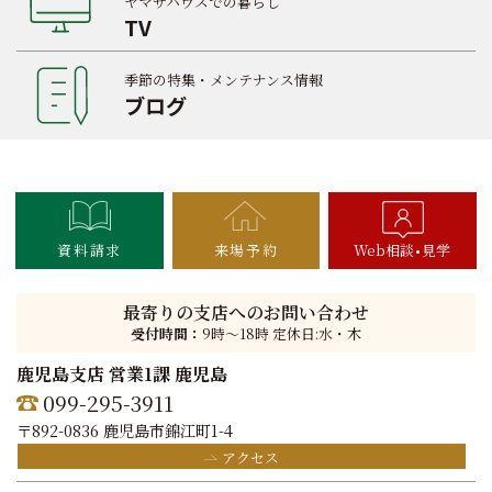
ヤマサハウスでの暮らし
TV
季節の特集・メンテナンス情報
ブログ
資料請求
来場予約
Web相談
見学
最寄りの支店へのお問い合わせ
受付時間：
9時〜18時 定休日:水・木
鹿児島支店 営業1課 鹿児島
099-295-3911
〒892-0836 鹿児島市錦江町1-4
アクセス