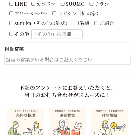
LINE
カゴスマ
SUUMO
チラシ
フリーペーパー
マガジン（絆の家）
sumika（その他の雑誌）
看板
ご紹介
その他
担当営業
下記のアンケートにお答えいただくと、
当日のお打ち合わせがスムーズに！