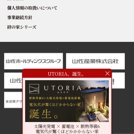
個人情報の取扱いについて
事業継続方針
絆の家シリーズ
UTORIA、誕生。
太陽光発電 × 蓄電池 × 断熱等級6
電気代が驚くほどかかからない家