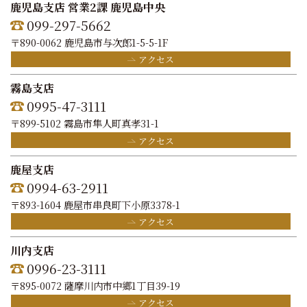
鹿児島支店 営業2課 鹿児島中央
099-297-5662
〒890-0062 鹿児島市与次郎1-5-5-1F
アクセス
霧島支店
0995-47-3111
〒899-5102 霧島市隼人町真孝31-1
アクセス
鹿屋支店
0994-63-2911
〒893-1604 鹿屋市串良町下小原3378-1
アクセス
川内支店
0996-23-3111
〒895-0072 薩摩川内市中郷1丁目39-19
アクセス