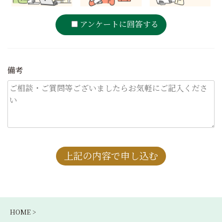
アンケートに回答する
備考
HOME >