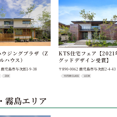
ハウジングプラザ（Z
KTS住宅フェア【2021
デルハウス）
グッドデザイン受賞】
2 鹿児島市与次郎1-9-38
〒890-0062 鹿児島市与次郎2-4-43
ZEH
YUTORI CLASS
LCCM
・霧島エリア