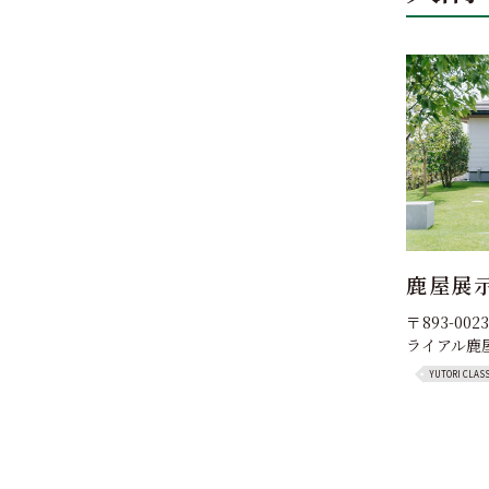
鹿屋展
〒893-0
ライアル鹿
YUTORI CLAS