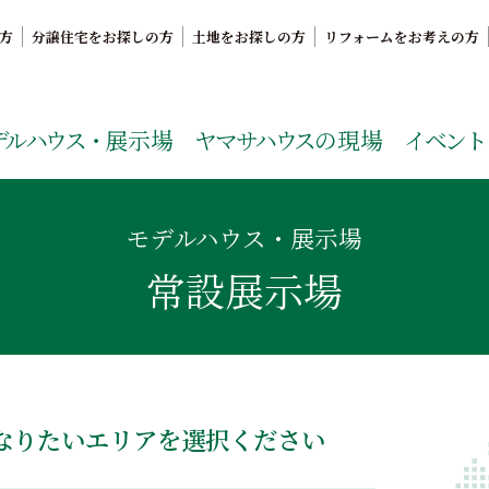
方
分譲住宅をお探しの方
土地をお探しの方
リフォームをお考えの方
。鹿児島県内で11年連続ナンバーワンの実績を誇る、絆の家
デルハウス・
展示場
ヤマサハウス
の現場
イベント
モデルハウス・展示場
常設展示場
なりたいエリアを選択ください