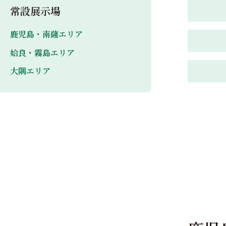
常設展示場
鹿児島・南薩エリア
姶良・霧島エリア
大隅エリア