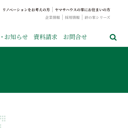
リノベーションをお考えの方
ヤマサハウスの家にお住まいの方
企業情報
採用情報
絆の家シリーズ
でおなじみのヤマサハウス。展示場情報や家づくりのこだわりを
・
お知らせ
資料請求
お問合せ