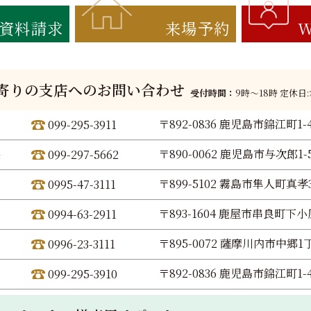
資料請求
来場予約
W
寄りの支店へのお問い合わせ
受付時間：
9時〜18時 定休日
〒892-0836 鹿児島市錦江町1-
099-295-3911
〒890-0062 鹿児島市与次郎1-5
099-297-5662
〒899-5102 霧島市隼人町真孝3
0995-47-3111
〒893-1604 鹿屋市串良町下小原
0994-63-2911
〒895-0072 薩摩川内市中郷1丁
0996-23-3111
〒892-0836 鹿児島市錦江町1-
099-295-3910