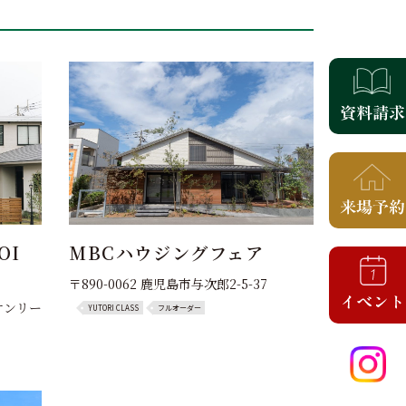
OI
MBCハウジングフェア
〒890-0062 鹿児島市与次郎2-5-37
 オンリー
YUTORI CLASS
フルオーダー