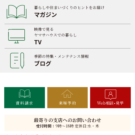
暮らしや住まいづくりのヒントをお届け
マガジン
映像で見る
ヤマサハウスでの暮らし
TV
季節の特集・メンテナンス情報
ブログ
資料請求
来場予約
Web相談
見学
最寄りの支店へのお問い合わせ
受付時間：
9時〜18時 定休日:水・木