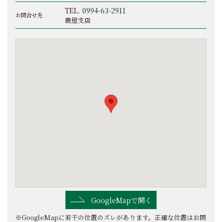
TEL.
0994-63-2911
お問合せ先
鹿屋支店
GoogleMapで開く
※GoogleMapに若干の位置のズレがあります。正確な位置はお問