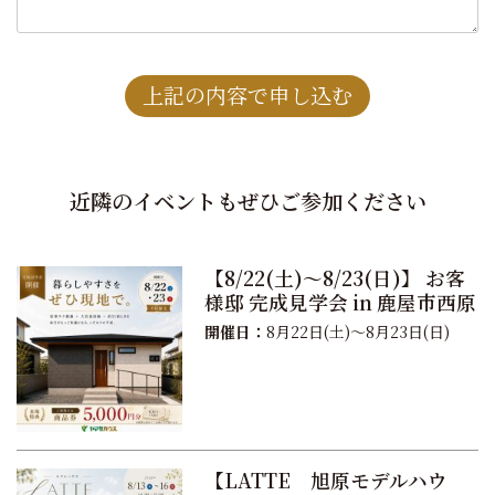
近隣のイベントもぜひご参加ください
【8/22(土)～8/23(日)】 お客
様邸 完成見学会 in 鹿屋市西原
開催日：
8月22日(土)～8月23日(日)
【LATTE 旭原モデルハウ