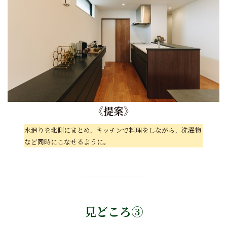
《
提案
》
水廻りを北側にまとめ、キッチンで料理をしながら、洗濯物
など同時にこなせるように。
見どころ③