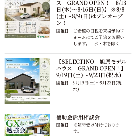
ス GRAND OPEN！ 8/13
日(木)～8/16日(日)】 ※8/8
(土)～8/9(日)はプレオープ
ン！
開催日：
ご希望の日程を来場予約フ
ォームにてご予約をお願い
します。 水・木を除く
【SELECTINO 旭原モデル
ハウス GRAND OPEN！】
9/19日(土)～9/23日(祝水)
開催日：
9月19日(土)～9月23日(祝
水)
補助金活用相談会
開催日：
※随時受け付けておりま
す。