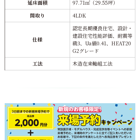
延床面積
97.71㎡（29.55坪）
間取り
4LDK
認定長期優良住宅、設計・
建設住宅性能評価、耐震等
仕様
級3、Ua値0.41、HEAT20
G2グレード
工法
木造在来軸組工法