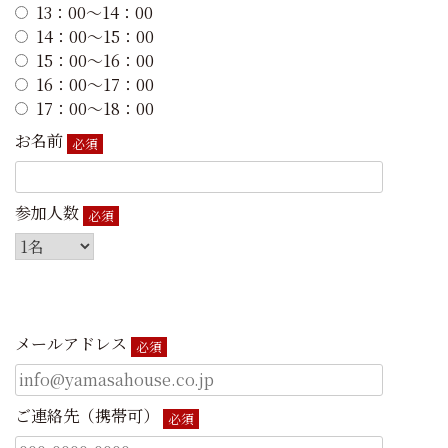
13：00～14：00
14：00～15：00
15：00～16：00
16：00～17：00
17：00～18：00
お名前
必須
参加人数
必須
メールアドレス
必須
ご連絡先（携帯可）
必須