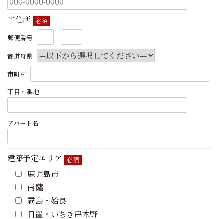
ご住所
必須
-
郵便番号
都道府県
市町村
丁目・番地
アパート名
建築予定エリア
必須
鹿児島市
南薩
霧島・姶良
日置・いちき串木野