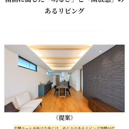
あるリビング
《
提案
》
玄関ホールを抜けた先には、ゆとりのあるリビング空間が広