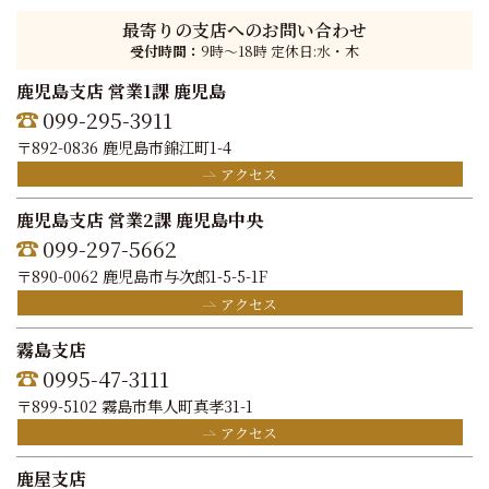
最寄りの支店へのお問い合わせ
受付時間：
9時〜18時 定休日:水・木
鹿児島支店 営業1課 鹿児島
099-295-3911
〒892-0836 鹿児島市錦江町1-4
アクセス
鹿児島支店 営業2課 鹿児島中央
099-297-5662
〒890-0062 鹿児島市与次郎1-5-5-1F
アクセス
霧島支店
0995-47-3111
〒899-5102 霧島市隼人町真孝31-1
アクセス
鹿屋支店