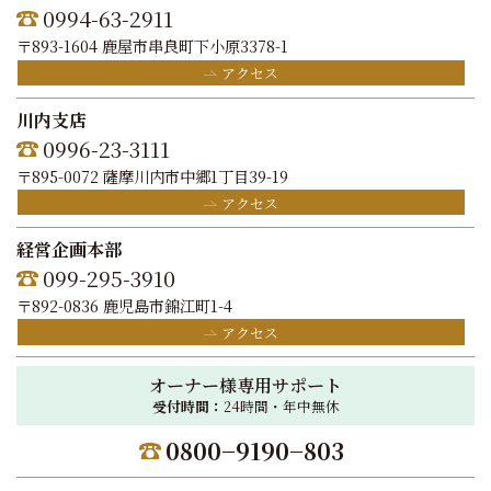
0994-63-2911
〒893-1604 鹿屋市串良町下小原3378-1
アクセス
川内支店
0996-23-3111
〒895-0072 薩摩川内市中郷1丁目39-19
アクセス
経営企画本部
099-295-3910
〒892-0836 鹿児島市錦江町1-4
アクセス
オーナー様専用サポート
受付時間：
24時間・年中無休
0800−9190−803