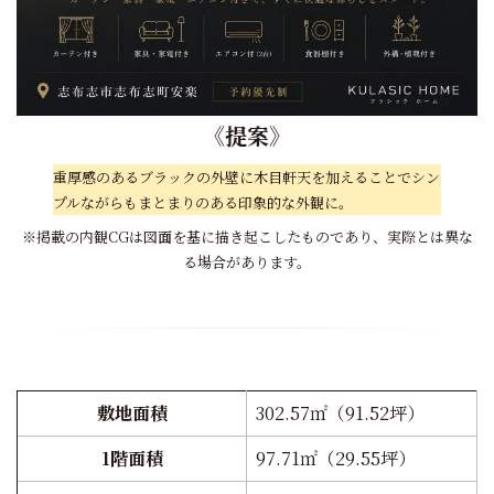
《
提案
》
重厚感のあるブラックの外壁に木目軒天を加えることでシン
プルながらもまとまりのある印象的な外観に。
※掲載の内観CGは図面を基に描き起こしたものであり、実際とは異な
る場合があります。
敷地面積
302.57㎡（91.52坪）
1階面積
97.71㎡（29.55坪）