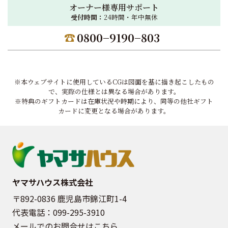
オーナー様専用サポート
受付時間：
24時間・年中無休
0800−9190−803
※本ウェブサイトに使用しているCGは図面を基に描き起こしたもの
で、実際の仕様とは異なる場合があります。
※特典のギフトカードは在庫状況や時期により、同等の他社ギフト
カードに変更となる場合があります。
ヤマサハウス株式会社
〒892-0836 鹿児島市錦江町1-4
代表電話：
099-295-3910
メールでのお問合せはこちら