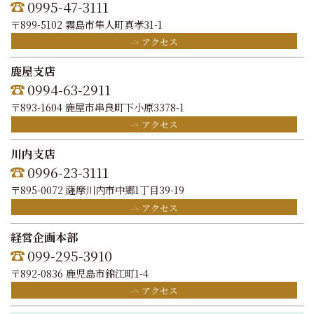
0995-47-3111
〒899-5102 霧島市隼人町真孝31-1
アクセス
鹿屋支店
0994-63-2911
〒893-1604 鹿屋市串良町下小原3378-1
アクセス
川内支店
0996-23-3111
〒895-0072 薩摩川内市中郷1丁目39-19
アクセス
経営企画本部
099-295-3910
〒892-0836 鹿児島市錦江町1-4
アクセス