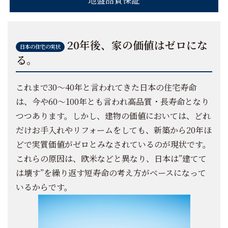
地盤品質保証
20年後、家の価値はゼロにな
日本の住宅の実状
る。
これまで30～40年と言われてきた日本の住宅寿命
は、今や60～100年とも言われ高品質・長寿命となり
つつあります。しかし、建物の価値においては、どれ
だけお手入れやリフォームをしても、新築から20年ほ
どで実質価値がゼロとみなされているのが現状です。
これらの原因は、欧米などと異なり、日本は”建てて
は壊す”を繰り返す短寿命の考え方がベースになって
いるからです。