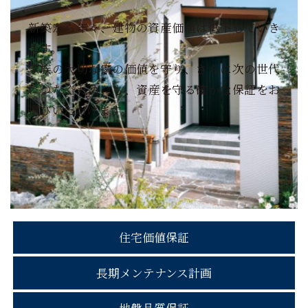
新築から年々、建物の資産価値は低下していき
ます。
家族の大切な家の価値を守り、さらに次の世代
につなぐためにも、
資産を守る確かな保証をお
選びいただけます。
住宅価値保証
長期メンテナンス計画