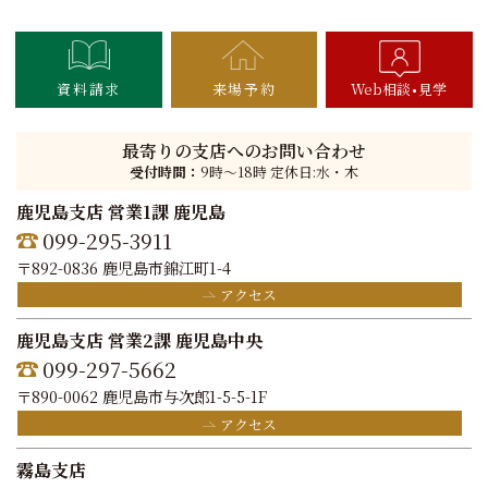
資料請求
来場予約
Web相談
見学
最寄りの支店へのお問い合わせ
受付時間：
9時〜18時 定休日:水・木
鹿児島支店 営業1課 鹿児島
099-295-3911
〒892-0836 鹿児島市錦江町1-4
アクセス
鹿児島支店 営業2課 鹿児島中央
099-297-5662
〒890-0062 鹿児島市与次郎1-5-5-1F
アクセス
霧島支店