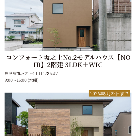
コンフォート坂之上No.2モデルハウス【NO
IR】2階建 3LDK＋WIC
鹿児島市坂之上4丁目4785番7
9:00～18:00 (水曜)
2026年9月23日まで