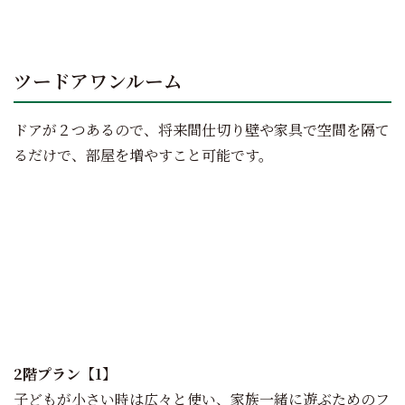
OPEN
CLOSE
ツードアワンルーム
ドアが２つあるので、将来間仕切り壁や家具で空間を隔て
るだけで、部屋を増やすこと可能です。
2階プラン【1】
2階プラン【2】
2階プラン【1】
子どもが小さい時は広々と使い、家族一緒に遊ぶためのフ