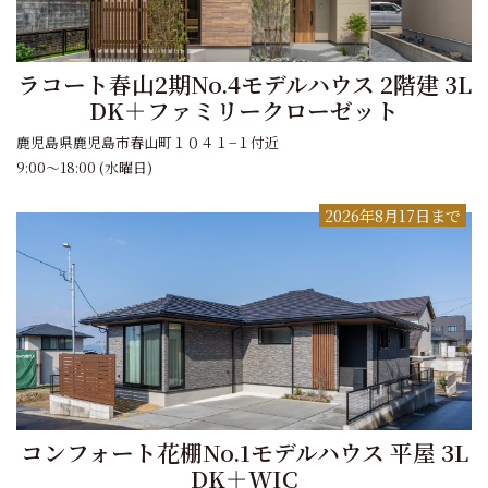
ラコート春山2期No.4モデルハウス 2階建 3L
DK＋ファミリークローゼット
鹿児島県鹿児島市春山町１０４１−１付近
9:00～18:00 (水曜日)
2026年8月17日まで
コンフォート花棚No.1モデルハウス 平屋 3L
DK＋WIC