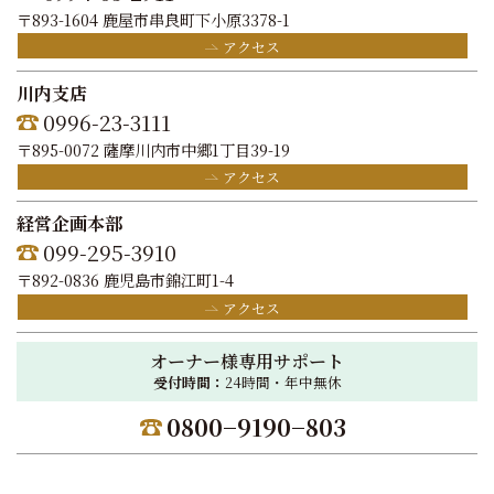
〒893-1604 鹿屋市串良町下小原3378-1
アクセス
川内支店
0996-23-3111
〒895-0072 薩摩川内市中郷1丁目39-19
アクセス
経営企画本部
099-295-3910
〒892-0836 鹿児島市錦江町1-4
アクセス
オーナー様専用サポート
受付時間：
24時間・年中無休
0800−9190−803