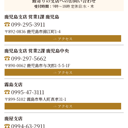
最寄りの支店へのお問い合わせ
受付時間：
9時〜18時 定休日:水・木
鹿児島支店 営業1課 鹿児島
099-295-3911
〒892-0836 鹿児島市錦江町1-4
アクセス
鹿児島支店 営業2課 鹿児島中央
099-297-5662
〒890-0062 鹿児島市与次郎1-5-5-1F
アクセス
霧島支店
0995-47-3111
〒899-5102 霧島市隼人町真孝31-1
アクセス
鹿屋支店
0994-63-2911