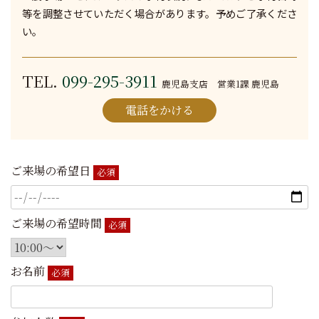
等を調整させていただく場合があります。予めご了承くださ
い。
TEL.
099-295-3911
鹿児島支店 営業1課 鹿児島
電話をかける
ご来場の希望日
必須
ご来場の希望時間
必須
お名前
必須