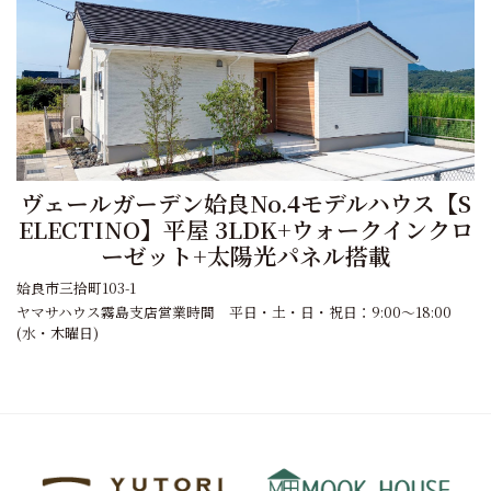
ヴェールガーデン姶良No.4モデルハウス【S
ELECTINO】平屋 3LDK+ウォークインクロ
ーゼット+太陽光パネル搭載
姶良市三拾町103-1
ヤマサハウス霧島支店営業時間 平日・土・日・祝日：9:00～18:00
(水・木曜日)