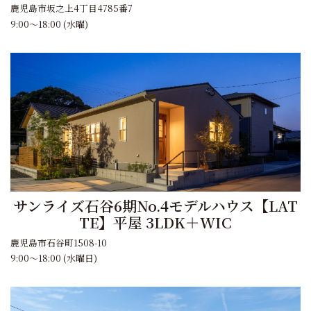
鹿児島市坂之上4丁目4785番7
9:00～18:00 (水曜)
サンライズ石谷6期No.4モデルハウス【LAT
TE】平屋 3LDK＋WIC
鹿児島市石谷町1508-10
9:00～18:00 (水曜日)