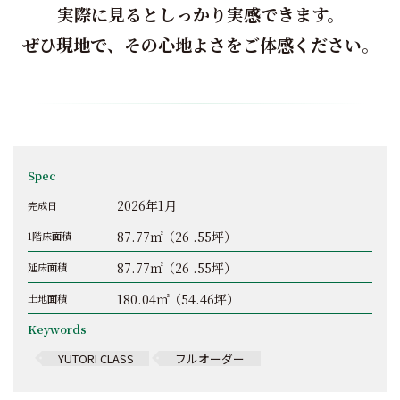
実際に見るとしっかり実感できます。
ぜひ現地で、その心地よさをご体感ください。
Spec
2026年1月
完成日
87.77㎡（26 .55坪）
1階床面積
87.77㎡（26 .55坪）
延床面積
180.04㎡（54.46坪）
土地面積
Keywords
YUTORI CLASS
フルオーダー