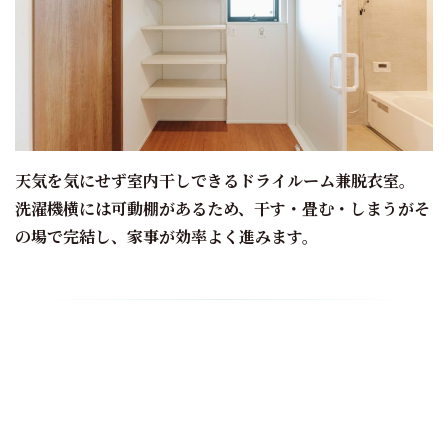
天気を気にせず室内干しできるドライルーム兼脱衣室。
洗濯機横には可動棚があるため、干す・畳む・しまうがそ
の場で完結し、家事が効率よく進みます。