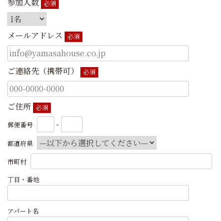
参加人数
必須
メールアドレス
必須
ご連絡先（携帯可）
必須
ご住所
必須
-
郵便番号
都道府県
市町村
丁目・番地
アパート名