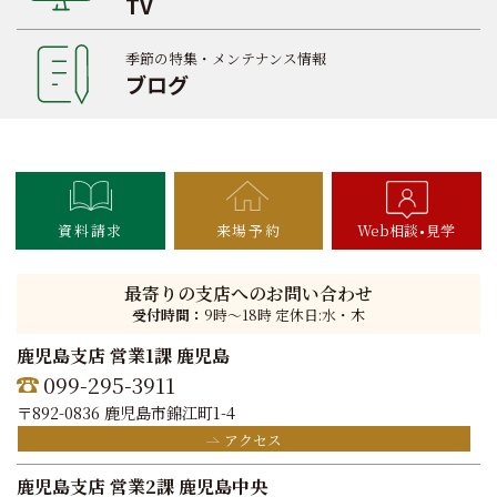
TV
季節の特集・メンテナンス情報
ブログ
資料請求
来場予約
Web相談
見学
最寄りの支店へのお問い合わせ
受付時間：
9時〜18時 定休日:水・木
鹿児島支店 営業1課 鹿児島
099-295-3911
〒892-0836 鹿児島市錦江町1-4
アクセス
鹿児島支店 営業2課 鹿児島中央