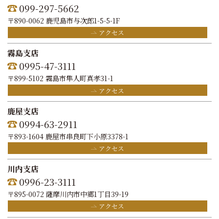
099-297-5662
〒890-0062 鹿児島市与次郎1-5-5-1F
アクセス
霧島支店
0995-47-3111
〒899-5102 霧島市隼人町真孝31-1
アクセス
鹿屋支店
0994-63-2911
〒893-1604 鹿屋市串良町下小原3378-1
アクセス
川内支店
0996-23-3111
〒895-0072 薩摩川内市中郷1丁目39-19
アクセス