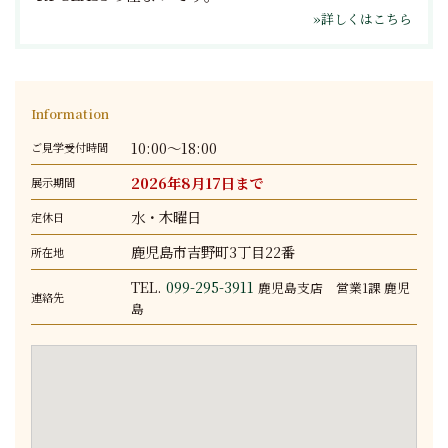
»詳しくはこちら
Information
10:00～18:00
ご見学受付時間
2026年8月17日まで
展示期間
水・木曜日
定休日
鹿児島市吉野町3丁目22番
所在地
TEL.
099-295-3911
鹿児島支店 営業1課 鹿児
連絡先
島