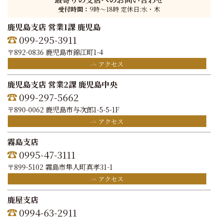
受付時間：
9時〜18時 定休日:水・木
鹿児島支店 営業1課 鹿児島
099-295-3911
〒892-0836 鹿児島市錦江町1-4
アクセス
鹿児島支店 営業2課 鹿児島中央
099-297-5662
〒890-0062 鹿児島市与次郎1-5-5-1F
アクセス
霧島支店
0995-47-3111
〒899-5102 霧島市隼人町真孝31-1
アクセス
鹿屋支店
0994-63-2911