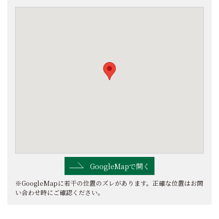
GoogleMapで開く
※GoogleMapに若干の位置のズレがあります。正確な位置はお問
い合わせ時にご確認ください。