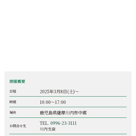
開催概要
2025年3月8日(土)～
日程
10:00～17:00
時間
鹿児島県薩摩川内市中郷
場所
TEL.
0996-23-3111
お問合せ先
川内支店