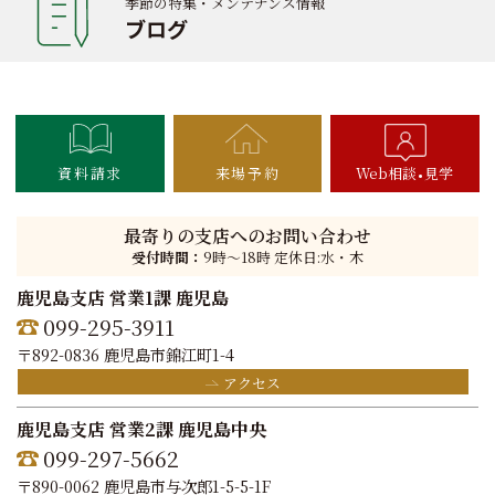
季節の特集・メンテナンス情報
ブログ
資料請求
来場予約
Web相談
見学
最寄りの支店へのお問い合わせ
受付時間：
9時〜18時 定休日:水・木
鹿児島支店 営業1課 鹿児島
099-295-3911
〒892-0836 鹿児島市錦江町1-4
アクセス
鹿児島支店 営業2課 鹿児島中央
099-297-5662
〒890-0062 鹿児島市与次郎1-5-5-1F