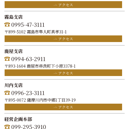
アクセス
霧島支店
0995-47-3111
〒899-5102 霧島市隼人町真孝31-1
アクセス
鹿屋支店
0994-63-2911
〒893-1604 鹿屋市串良町下小原3378-1
アクセス
川内支店
0996-23-3111
〒895-0072 薩摩川内市中郷1丁目39-19
アクセス
経営企画本部
099-295-3910