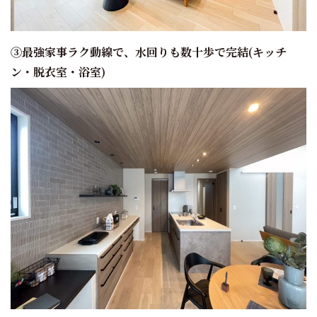
③最強家事ラク動線で、水回りも数十歩で完結(キッチ
ン・脱衣室・浴室)