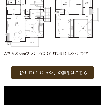
こちらの商品ブランドは【YUTORI CLASS】です
【YUTORI CLASS】の詳細はこちら