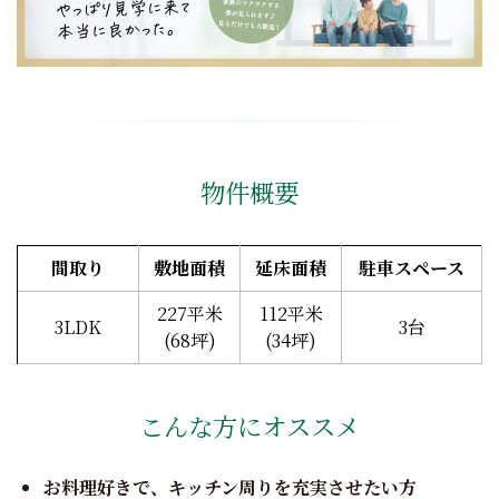
物件概要
間取り
敷地面積
延床面積
駐車スペース
227平米
112平米
3LDK
3台
(68坪)
(34坪)
こんな方にオススメ
お料理好きで、キッチン周りを充実させたい方