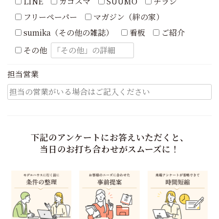
LINE
カゴスマ
SUUMO
チラシ
フリーペーパー
マガジン（絆の家）
sumika（その他の雑誌）
看板
ご紹介
その他
担当営業
下記のアンケートにお答えいただくと、
当日のお打ち合わせがスムーズに！