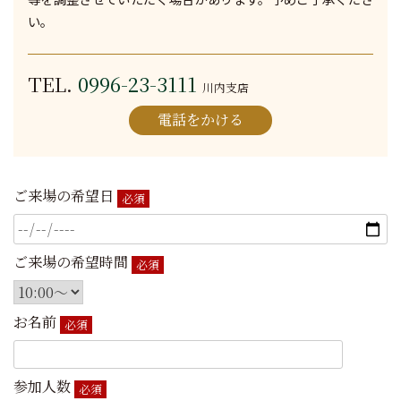
い。
TEL.
0996-23-3111
川内支店
電話をかける
ご来場の希望日
必須
ご来場の希望時間
必須
お名前
必須
参加人数
必須