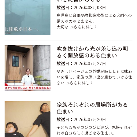
放送日：
2026年08月03日
鹿児島は台風や線状降水帯による大雨への
備えが欠かせません。
大切な...»さらに詳しく
吹き抜けから光が差し込み明
るく開放感のある住まい
放送日：
2026年07月27日
やさしいベージュの外観が時とともに味わ
いを増し、家族の思い出を重ねていける住
まい...»さらに詳しく
家族それぞれの居場所がある
住まい
放送日：
2026年07月20日
子どもたちがのびのびと遊び、家族それぞ
れが自分らしく過ごせる住まい。