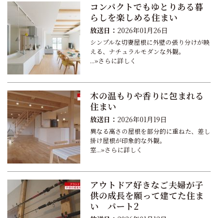
コンパクトでもゆとりある暮
らしを楽しめる住まい
放送日：
2026年01月26日
シンプルな切妻屋根に外壁の張り分けが映
える、ナチュラルモダンな外観。
...»さらに詳しく
木の温もりや香りに包まれる
住まい
放送日：
2026年01月19日
異なる高さの屋根を部分的に重ねた、差し
掛け屋根が印象的な外観。
室...»さらに詳しく
アウトドア好きなご夫婦が子
供の成長を願って建てた住ま
い パート2