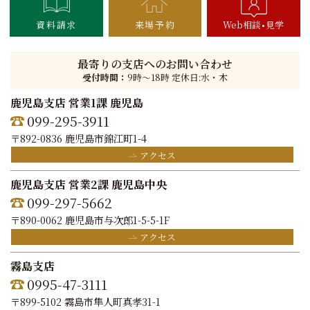
資料請求
来場予約
Web相談
見学
最寄りの支店へのお問い合わせ
受付時間：
9時〜18時 定休日:水・木
鹿児島支店 営業1課 鹿児島
099-295-3911
〒892-0836 鹿児島市錦江町1-4
アクセス
鹿児島支店 営業2課 鹿児島中央
099-297-5662
〒890-0062 鹿児島市与次郎1-5-5-1F
アクセス
霧島支店
0995-47-3111
〒899-5102 霧島市隼人町真孝31-1