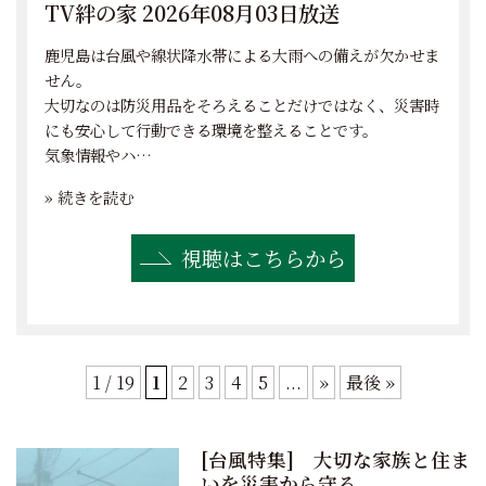
TV絆の家 2026年08月03日放送
鹿児島は台風や線状降水帯による大雨への備えが欠かせま
せん。
大切なのは防災用品をそろえることだけではなく、災害時
にも安心して行動できる環境を整えることです。
気象情報やハ…
» 続きを読む
視聴はこちらから
1 / 19
1
2
3
4
5
...
»
最後 »
[台風特集] 大切な家族と住ま
いを災害から守る