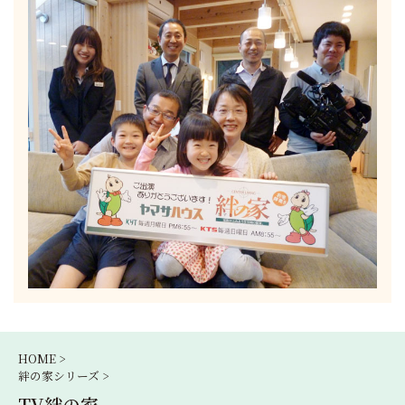
HOME >
絆の家シリーズ >
TV絆の家