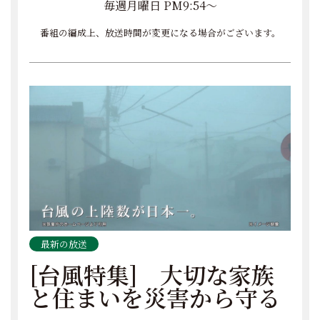
毎週月曜日 PM9:54～
番組の編成上、放送時間が変更になる場合がございます。
最新の放送
[台風特集] 大切な家族
と住まいを災害から守る