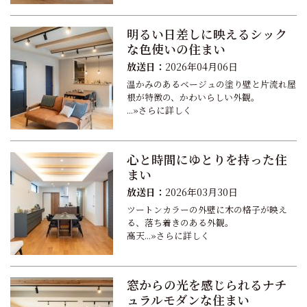
明るい日差しに映えるシック
な色使いの住まい
放送日：
2026年04月06日
温かみのあるベージュの塗り壁と片流れ屋
根が特徴の、かわいらしい外観。
...»さらに詳しく
心と時間にゆとりを持った住
まい
放送日：
2026年03月30日
ツートンカラーの外壁に木の格子が映え
る、落ち着きのある外観。
高天...»さらに詳しく
窓からの光を感じられるナチ
ュラルモダンな住まい