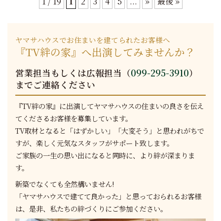
1 / 19
1
2
3
4
5
...
»
最後 »
ヤマサハウスでお住まいを建てられたお客様へ
『TV絆の家』へ出演してみませんか？
営業担当もしくは広報担当（
099-295-3910
）
までご連絡ください
『TV絆の家』に出演してヤマサハウスの住まいの良さを伝え
てくださるお客様を募集しています。
TV取材となると「はずかしい」「大変そう」と思われがちで
すが、楽しく元気なスタッフがサポート致します。
ご家族の一生の思い出になると同時に、より絆が深まりま
す。
新築でなくても全然構いません!
「ヤマサハウスで建てて良かった」と思っておられるお客様
は、是非、私たちの絆づくりにご参加ください。