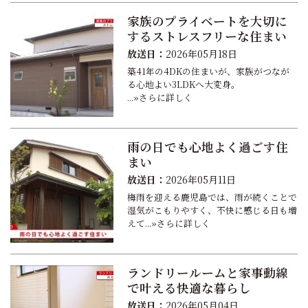
家族のプライベートを大切に
するストレスフリーな住まい
放送日：
2026年05月18日
築41年の4DKの住まいが、家族がつなが
る心地よい3LDKへ大変身。
...»さらに詳しく
雨の日でも心地よく過ごす住
まい
放送日：
2026年05月11日
梅雨を迎える鹿児島では、雨が続くことで
湿気がこもりやすく、不快に感じる日も増
えて...»さらに詳しく
ランドリールームと家事動線
で叶える快適な暮らし
放送日：
2026年05月04日