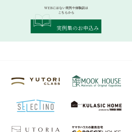
WEBにはない実例や体験談は
こちらから
実例集のお申込み