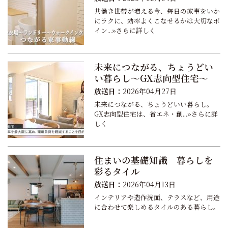
共働き世帯が増える今、毎日の家事をいか
にラクに、効率よくこなせるかは大切なポ
イン...»さらに詳しく
未来につながる、ちょうどい
い暮らし～GX志向型住宅～
放送日：
2026年04月27日
未来につながる、ちょうどいい暮らし。
GX志向型住宅は、省エネ・創...»さらに詳
しく
住まいの基礎知識 暮らしを
彩るタイル
放送日：
2026年04月13日
インテリアや造作洗面、テラスなど、用途
に合わせて楽しめるタイルのある暮らし。