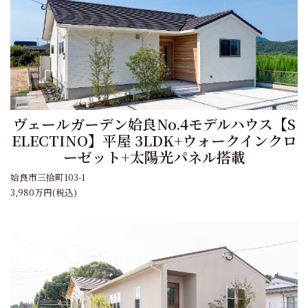
ヴェールガーデン姶良No.4モデルハウス【S
ELECTINO】平屋 3LDK+ウォークインクロ
ーゼット+太陽光パネル搭載
姶良市三拾町103-1
3,980万円
(税込)