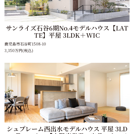
サンライズ石谷6期No.4モデルハウス【LAT
TE】平屋 3LDK＋WIC
鹿児島市石谷町1508-10
3,350万円
(税込)
シュプレーム西出水モデルハウス 平屋 3LD