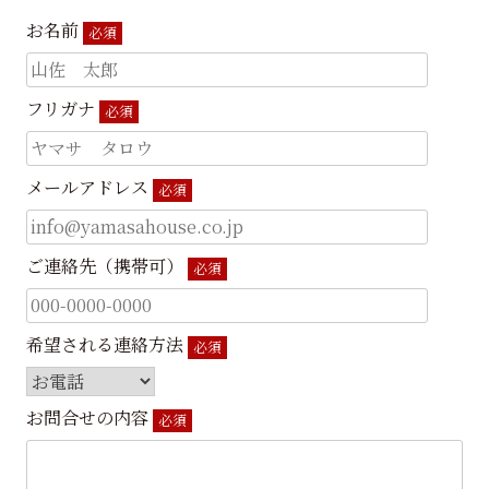
お名前
必須
フリガナ
必須
メールアドレス
必須
ご連絡先（携帯可）
必須
希望される連絡方法
必須
お問合せの内容
必須