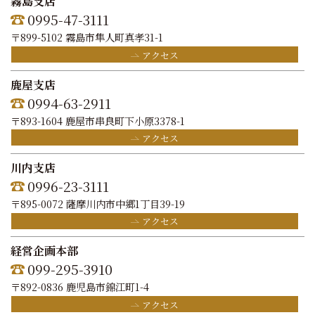
霧島支店
0995-47-3111
〒899-5102 霧島市隼人町真孝31-1
アクセス
鹿屋支店
0994-63-2911
〒893-1604 鹿屋市串良町下小原3378-1
アクセス
川内支店
0996-23-3111
〒895-0072 薩摩川内市中郷1丁目39-19
アクセス
経営企画本部
099-295-3910
〒892-0836 鹿児島市錦江町1-4
アクセス