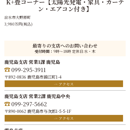
K+畳コーナー【太陽光発電・家具・カーテ
ン・エアコン付き】
出水市大野原町
3,980万円
(税込)
最寄りの支店へのお問い合わせ
受付時間：
9時〜18時 定休日:水・木
鹿児島支店 営業1課 鹿児島
099-295-3911
〒892-0836 鹿児島市錦江町1-4
アクセス
鹿児島支店 営業2課 鹿児島中央
099-297-5662
〒890-0062 鹿児島市与次郎1-5-5-1F
アクセス