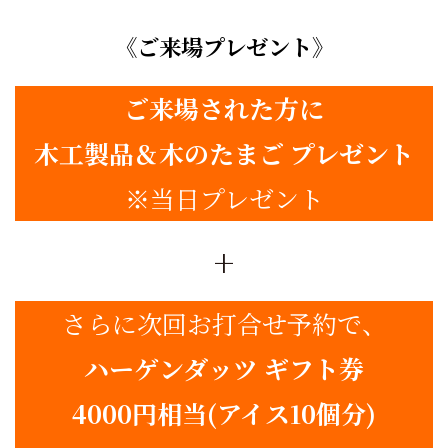
《ご来場プレゼント》
ご来場された方に
木工製品＆木のたまご プレゼント
※当日プレゼント
+
さらに次回お打合せ予約で、
ハーゲンダッツ ギフト券
4000円相当(アイス10個分)