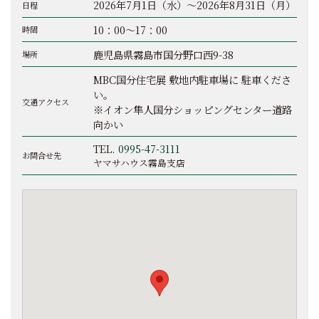
2026年7月1日（水）～2026年8月31日（月）
日程
10：00～17：00
時間
鹿児島県霧島市国分野口西9-38
場所
MBC国分住宅展 敷地内駐車場に 駐車くださ
い。
交通アクセス
※イオン隼人国分ショッピングセンター道路
向かい
TEL.
0995-47-3111
お問合せ先
ヤマサハウス霧島支店