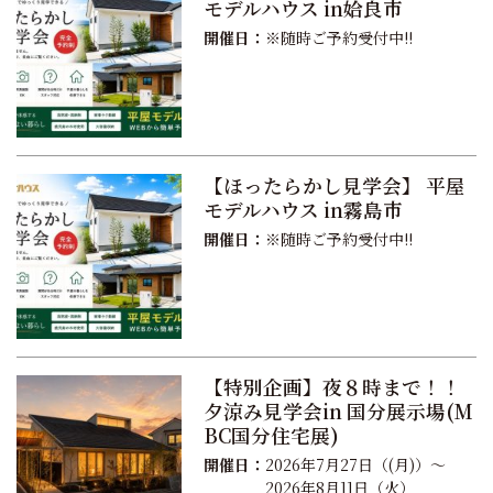
モデルハウス in姶良市
開催日：
※随時ご予約受付中!!
【ほったらかし見学会】 平屋
モデルハウス in霧島市
開催日：
※随時ご予約受付中!!
【特別企画】夜８時まで！！
夕涼み見学会in 国分展示場(M
BC国分住宅展)
開催日：
2026年7月27日（(月)）～
2026年8月11日（火）