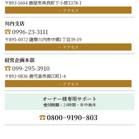
〒893-1604 鹿屋市串良町下小原3378-1
アクセス
川内支店
0996-23-3111
〒895-0072 薩摩川内市中郷1丁目39-19
アクセス
経営企画本部
099-295-3910
〒892-0836 鹿児島市錦江町1-4
アクセス
オーナー様専用サポート
受付時間：
24時間・年中無休
0800−9190−803