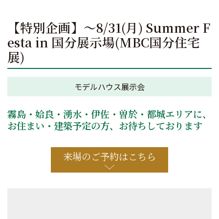
【特別企画】～8/31(月) Summer F
esta in 国分展示場(MBC国分住宅
展)
モデルハウス展示会
霧島・姶良・湧水・伊佐・曽於・都城エリアに、
お住まい・建築予定の方、お待ちしております
来場のご予約はこちら