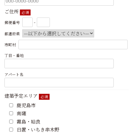
ご住所
必須
-
郵便番号
都道府県
市町村
丁目・番地
アパート名
建築予定エリア
必須
鹿児島市
南薩
霧島・姶良
日置・いちき串木野