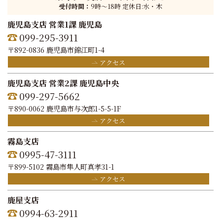
受付時間：
9時〜18時 定休日:水・木
鹿児島支店 営業1課 鹿児島
099-295-3911
〒892-0836 鹿児島市錦江町1-4
アクセス
鹿児島支店 営業2課 鹿児島中央
099-297-5662
〒890-0062 鹿児島市与次郎1-5-5-1F
アクセス
霧島支店
0995-47-3111
〒899-5102 霧島市隼人町真孝31-1
アクセス
鹿屋支店
0994-63-2911