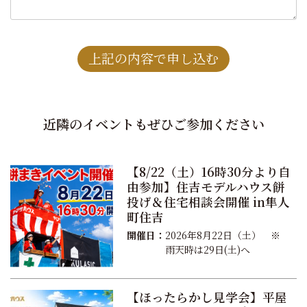
近隣のイベントもぜひご参加ください
【8/22（土）16時30分より自
由参加】住吉モデルハウス餅
投げ＆住宅相談会開催 in隼人
町住吉
開催日：
2026年8月22日（土） ※
雨天時は29日(土)へ
【ほったらかし見学会】平屋