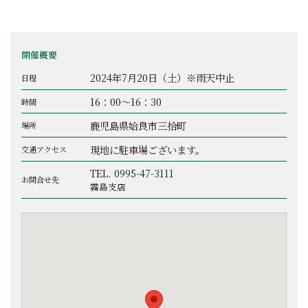
開催概要
2024年7月20日（土）※雨天中止
日程
16：00～16：30
時間
鹿児島県姶良市三拾町
場所
現地に駐車場ございます。
交通アクセス
TEL.
0995-47-3111
お問合せ先
霧島支店