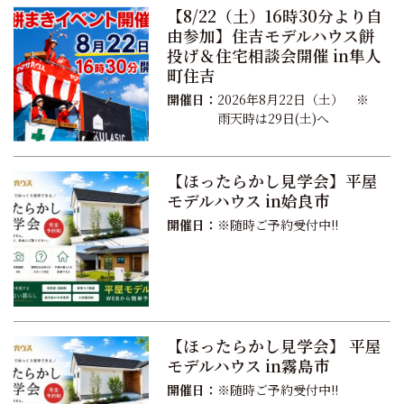
【8/22（土）16時30分より自
由参加】住吉モデルハウス餅
投げ＆住宅相談会開催 in隼人
町住吉
開催日：
2026年8月22日（土） ※
雨天時は29日(土)へ
【ほったらかし見学会】平屋
モデルハウス in姶良市
開催日：
※随時ご予約受付中!!
【ほったらかし見学会】 平屋
モデルハウス in霧島市
開催日：
※随時ご予約受付中!!