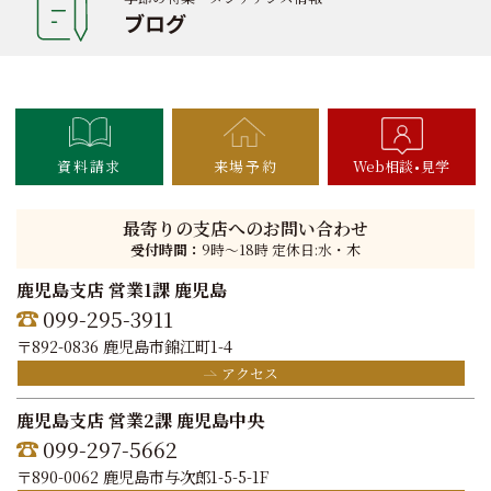
ブログ
資料請求
来場予約
Web相談
見学
最寄りの支店へのお問い合わせ
受付時間：
9時〜18時 定休日:水・木
鹿児島支店 営業1課 鹿児島
099-295-3911
〒892-0836 鹿児島市錦江町1-4
アクセス
鹿児島支店 営業2課 鹿児島中央
099-297-5662
〒890-0062 鹿児島市与次郎1-5-5-1F