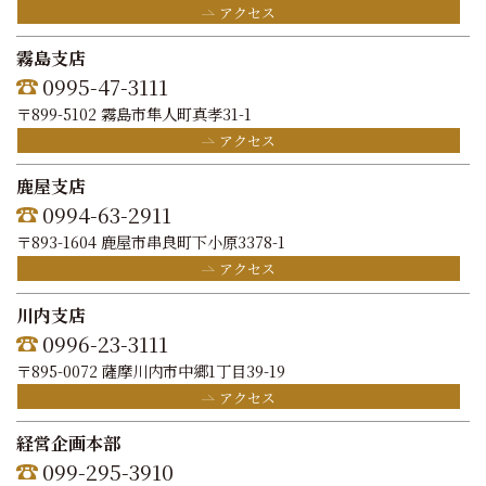
アクセス
霧島支店
0995-47-3111
〒899-5102 霧島市隼人町真孝31-1
アクセス
鹿屋支店
0994-63-2911
〒893-1604 鹿屋市串良町下小原3378-1
アクセス
川内支店
0996-23-3111
〒895-0072 薩摩川内市中郷1丁目39-19
アクセス
経営企画本部
099-295-3910