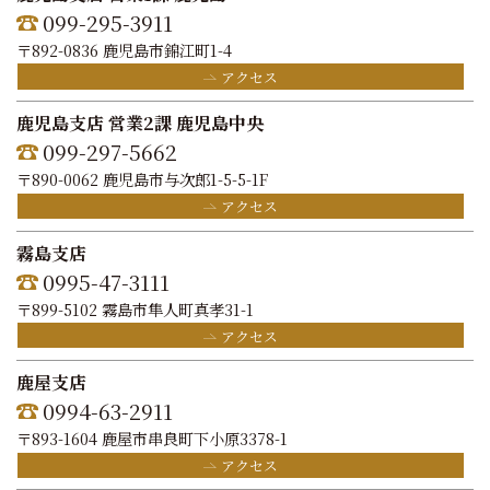
099-295-3911
〒892-0836 鹿児島市錦江町1-4
アクセス
鹿児島支店 営業2課 鹿児島中央
099-297-5662
〒890-0062 鹿児島市与次郎1-5-5-1F
アクセス
霧島支店
0995-47-3111
〒899-5102 霧島市隼人町真孝31-1
アクセス
鹿屋支店
0994-63-2911
〒893-1604 鹿屋市串良町下小原3378-1
アクセス