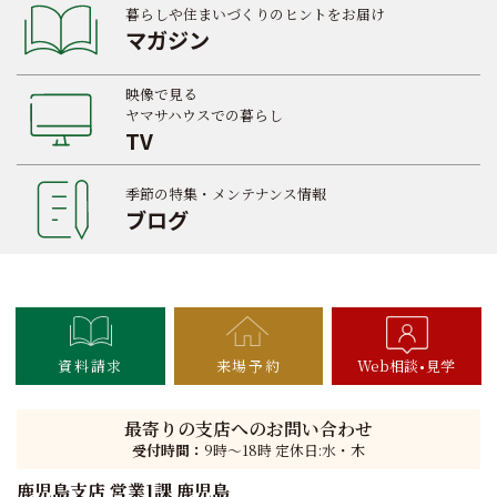
暮らしや住まいづくりのヒントをお届け
マガジン
映像で見る
ヤマサハウスでの暮らし
TV
季節の特集・メンテナンス情報
ブログ
資料請求
来場予約
Web相談
見学
最寄りの支店へのお問い合わせ
受付時間：
9時〜18時 定休日:水・木
鹿児島支店 営業1課 鹿児島