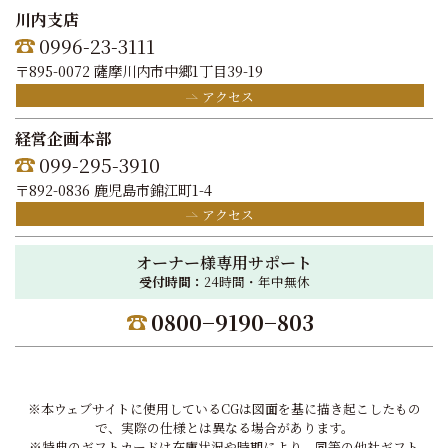
川内支店
0996-23-3111
〒895-0072 薩摩川内市中郷1丁目39-19
アクセス
経営企画本部
099-295-3910
〒892-0836 鹿児島市錦江町1-4
アクセス
オーナー様専用サポート
受付時間：
24時間・年中無休
0800−9190−803
※本ウェブサイトに使用しているCGは図面を基に描き起こしたもの
で、実際の仕様とは異なる場合があります。
※特典のギフトカードは在庫状況や時期により、同等の他社ギフト