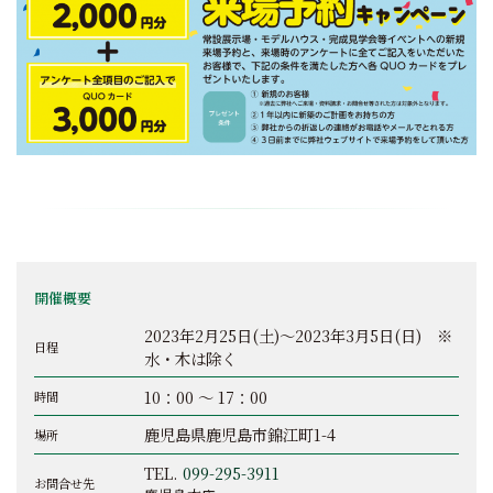
開催概要
2023年2月25日(土)～2023年3月5日(日) ※
日程
水・木は除く
10：00 ～ 17：00
時間
鹿児島県鹿児島市錦江町1-4
場所
TEL.
099-295-3911
お問合せ先