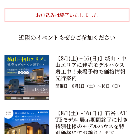
お申込みは終了いたしました
近隣のイベントもぜひご参加ください
【8/1(土)〜16(日)】城山・中
山エリアに建売モデルハウス
着工中！来場予約で価格情報
先行案内
開催日：
8月1日（土）〜16日（日）
【8/1(土)〜16(日)】石谷LAT
TEモデル 展示期間終了に付き
特別仕様のモデルハウスを特
別価格にてお譲りします