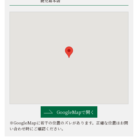
鹿児島本店
GoogleMapで開く
※GoogleMapに若干の位置のズレがあります。正確な位置はお問
い合わせ時にご確認ください。