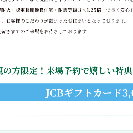
準耐火・認定長期優良住宅・耐震等級３×1.25倍
」で長く安心
も、お客様のこだわりが詰まったお住まいとなっております。
族皆さまでのご来場をお待ちしております！
規の方限定！来場予約で嬉しい特典
JCBギフトカード3,