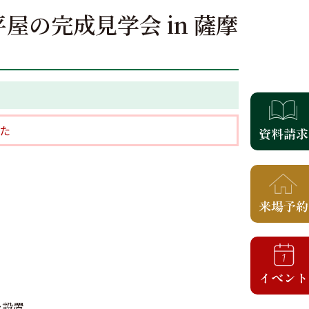
) 平屋の完成見学会 in 薩摩
た
を設置