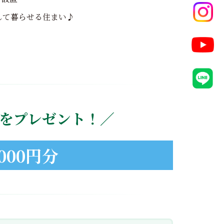
して暮らせる住まい♪
をプレゼント！／
000円分