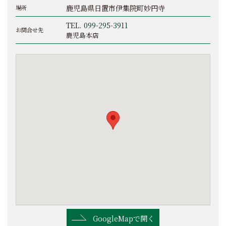
鹿児島県日置市伊集院町妙円寺
場所
TEL.
099-295-3911
お問合せ先
鹿児島本店
GoogleMapで開く