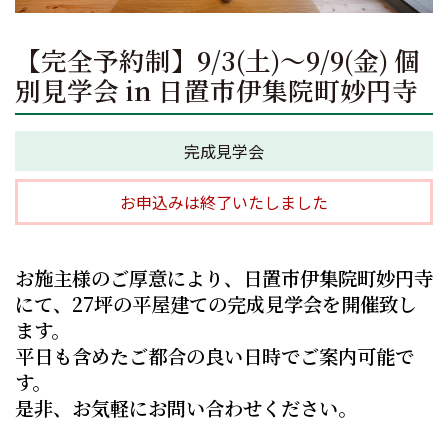
【完全予約制】9/3(土)～9/9(金) 個
別見学会 in 日置市伊集院町妙円寺
完成見学会
お申込みは終了いたしました
お施主様のご厚意により、日置市伊集院町妙円寺
にて、27坪の平屋建ての完成見学会を開催致し
ます。
平日も含めたご都合の良い日時でご案内可能で
す。
是非、お気軽にお問い合わせください。