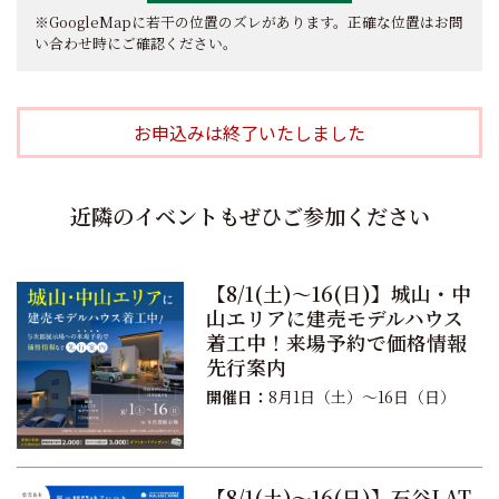
※GoogleMapに若干の位置のズレがあります。正確な位置はお問
い合わせ時にご確認ください。
お申込みは終了いたしました
近隣のイベントもぜひご参加ください
【8/1(土)〜16(日)】城山・中
山エリアに建売モデルハウス
着工中！来場予約で価格情報
先行案内
開催日：
8月1日（土）〜16日（日）
【8/1(土)〜16(日)】石谷LAT