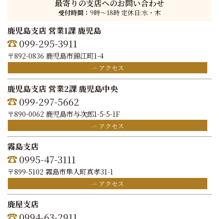
最寄りの支店へのお問い合わせ
受付時間：
9時〜18時 定休日:水・木
鹿児島支店 営業1課 鹿児島
099-295-3911
〒892-0836 鹿児島市錦江町1-4
アクセス
鹿児島支店 営業2課 鹿児島中央
099-297-5662
〒890-0062 鹿児島市与次郎1-5-5-1F
アクセス
霧島支店
0995-47-3111
〒899-5102 霧島市隼人町真孝31-1
アクセス
鹿屋支店
0994-63-2911