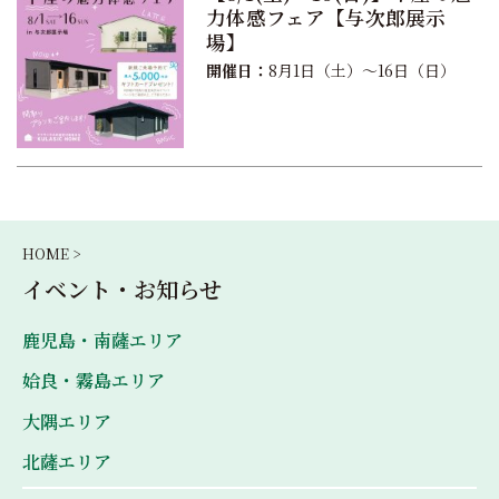
力体感フェア【与次郎展示
場】
開催日：
8月1日（土）〜16日（日）
HOME >
イベント・お知らせ
鹿児島・南薩エリア
姶良・霧島エリア
大隅エリア
北薩エリア