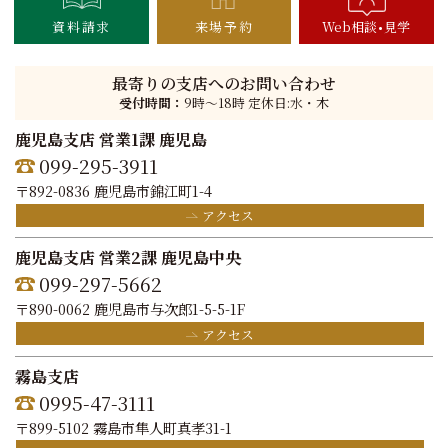
資料請求
来場予約
Web相談
見学
最寄りの支店へのお問い合わせ
受付時間：
9時〜18時 定休日:水・木
鹿児島支店 営業1課 鹿児島
099-295-3911
〒892-0836 鹿児島市錦江町1-4
アクセス
鹿児島支店 営業2課 鹿児島中央
099-297-5662
〒890-0062 鹿児島市与次郎1-5-5-1F
アクセス
霧島支店
0995-47-3111
〒899-5102 霧島市隼人町真孝31-1