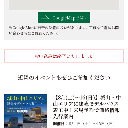
GoogleMapで開く
※GoogleMapに若干の位置のズレがあります。正確な位置はお問
い合わせ時にご確認ください。
お申込みは終了いたしました
近隣のイベントもぜひご参加ください
【8/1(土)〜16(日)】城山・中
山エリアに建売モデルハウス
着工中！来場予約で価格情報
先行案内
開催日：
8月1日（土）〜16日（日）