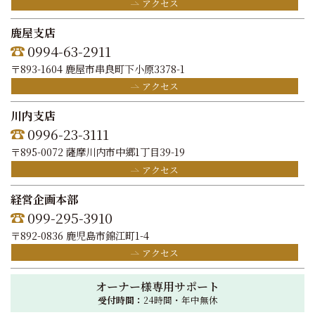
アクセス
鹿屋支店
0994-63-2911
〒893-1604 鹿屋市串良町下小原3378-1
アクセス
川内支店
0996-23-3111
〒895-0072 薩摩川内市中郷1丁目39-19
アクセス
経営企画本部
099-295-3910
〒892-0836 鹿児島市錦江町1-4
アクセス
オーナー様専用サポート
受付時間：
24時間・年中無休