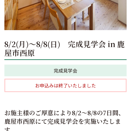
8/2(月)～8/8(日) 完成見学会 in 鹿
屋市西原
完成見学会
お申込みは終了いたしました
お施主様のご厚意により8/2～8/8の7日間、
鹿屋市西原にて完成見学会を実施いたしま
す。