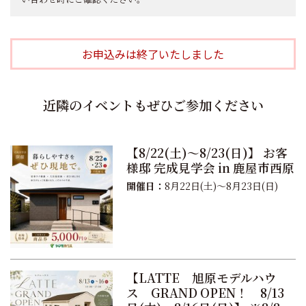
お申込みは終了いたしました
近隣のイベントもぜひご参加ください
【8/22(土)～8/23(日)】 お客
様邸 完成見学会 in 鹿屋市西原
開催日：
8月22日(土)～8月23日(日)
【LATTE 旭原モデルハウ
ス GRAND OPEN！ 8/13