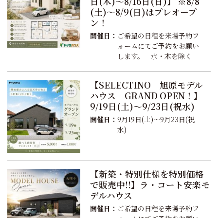
日(木)～8/16日(日)】 ※8/8
(土)～8/9(日)はプレオープ
ン！
開催日：
ご希望の日程を来場予約フ
ォームにてご予約をお願い
します。 水・木を除く
【SELECTINO 旭原モデル
ハウス GRAND OPEN！】
9/19日(土)～9/23日(祝水)
開催日：
9月19日(土)～9月23日(祝
水)
【新築・特別仕様を特別価格
で販売中!!】ラ・コート安楽モ
デルハウス
開催日：
ご希望の日程を来場予約フ