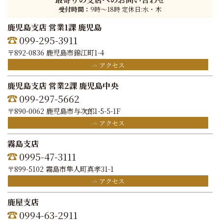
受付時間：
9時〜18時 定休日:水・木
鹿児島支店 営業1課 鹿児島
099-295-3911
〒892-0836 鹿児島市錦江町1-4
アクセス
鹿児島支店 営業2課 鹿児島中央
099-297-5662
〒890-0062 鹿児島市与次郎1-5-5-1F
アクセス
霧島支店
0995-47-3111
〒899-5102 霧島市隼人町真孝31-1
アクセス
鹿屋支店
0994-63-2911