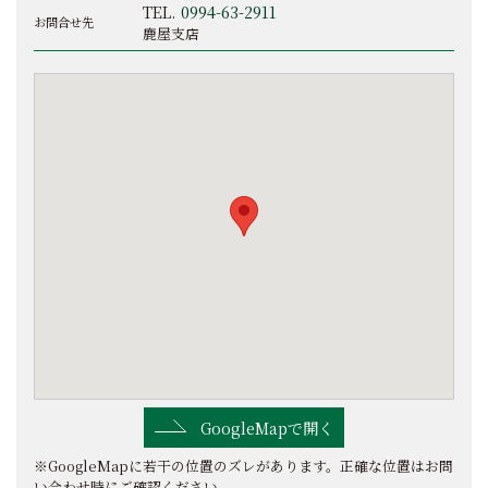
TEL.
0994-63-2911
お問合せ先
鹿屋支店
GoogleMapで開く
※GoogleMapに若干の位置のズレがあります。正確な位置はお問
い合わせ時にご確認ください。