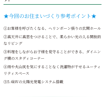
★今回のお住まいづくり参考ポイント★
①お客様を呼びたくなる、ヘリンボーン張りの玄関ホール
②高天井に高窓をつけることで、柔らかい光の入る開放的
なリビング
③料理をしながらお子様を見守ることができる、ダイニン
グ横のスタディコーナー
④雨や火山灰を気にすることなく洗濯物が干せるユーティ
リティスペース
⑤5.4kWの太陽光発電システム搭載