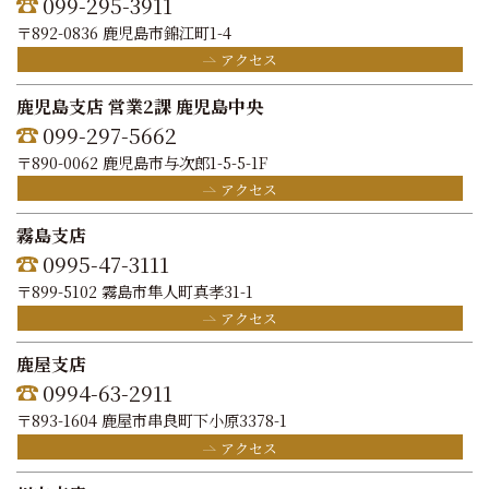
099-295-3911
〒892-0836 鹿児島市錦江町1-4
アクセス
鹿児島支店 営業2課 鹿児島中央
099-297-5662
〒890-0062 鹿児島市与次郎1-5-5-1F
アクセス
霧島支店
0995-47-3111
〒899-5102 霧島市隼人町真孝31-1
アクセス
鹿屋支店
0994-63-2911
〒893-1604 鹿屋市串良町下小原3378-1
アクセス