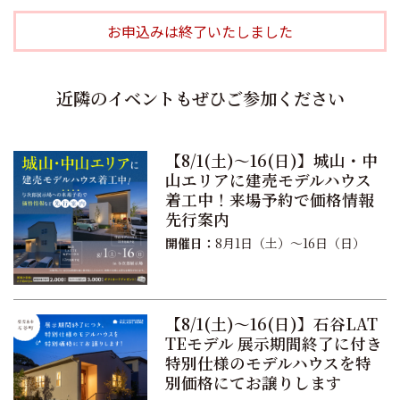
お申込みは終了いたしました
近隣のイベントもぜひご参加ください
【8/1(土)〜16(日)】城山・中
山エリアに建売モデルハウス
着工中！来場予約で価格情報
先行案内
開催日：
8月1日（土）〜16日（日）
【8/1(土)〜16(日)】石谷LAT
TEモデル 展示期間終了に付き
特別仕様のモデルハウスを特
別価格にてお譲りします