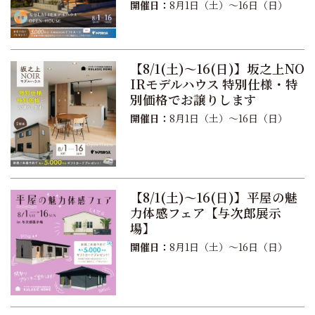
開催日：
8月1日（土）〜16日（日）
【8/1(土)〜16(日)】坂之上NO
IRモデルハウス 特別仕様・特
別価格でお譲りします
開催日：
8月1日（土）〜16日（日）
【8/1(土)〜16(日)】平屋の魅
力体感フェア【与次郎展示
場】
開催日：
8月1日（土）〜16日（日）