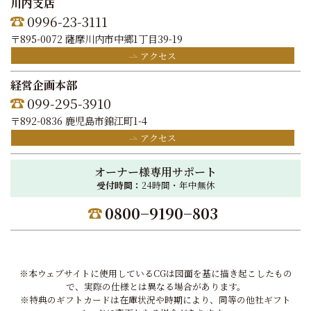
川内支店
0996-23-3111
〒895-0072 薩摩川内市中郷1丁目39-19
アクセス
経営企画本部
099-295-3910
〒892-0836 鹿児島市錦江町1-4
アクセス
オーナー様専用サポート
受付時間：
24時間・年中無休
0800−9190−803
※本ウェブサイトに使用しているCGは図面を基に描き起こしたもの
で、実際の仕様とは異なる場合があります。
※特典のギフトカードは在庫状況や時期により、同等の他社ギフト