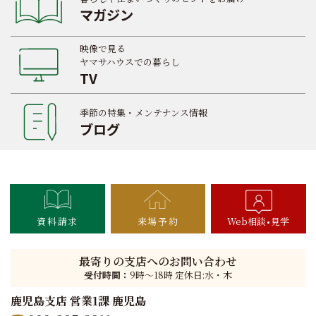
マガジン
映像で見る
ヤマサハウスでの暮らし
TV
季節の特集・メンテナンス情報
ブログ
資料請求
来場予約
Web相談
見学
最寄りの支店へのお問い合わせ
受付時間：
9時〜18時 定休日:水・木
鹿児島支店 営業1課 鹿児島