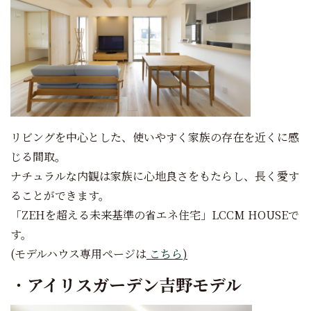
リビングを中心とした、使いやすく家族の存在を近くに感
じる間取。
ナチュラルな内観は家族に心地良さをもたらし、長く愛す
ることができます。
「ZEHを超える未来基準の省エネ住宅」LCCM HOUSEで
す。
(モデルハウス専用ページは
こ
ち
ら
)
・
アイリスガーデン吉野モデル