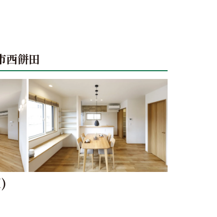
良市西餅田
)