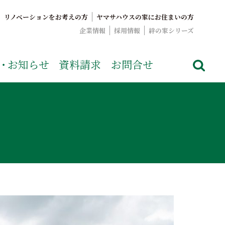
リノベーションをお考えの方
ヤマサハウスの家にお住まいの方
企業情報
採用情報
絆の家シリーズ
でおなじみのヤマサハウス。展示場情報や家づくりのこだわりを
・
お知らせ
資料請求
お問合せ