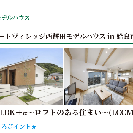
モデルハウス
ートヴィレッジ西餅田モデルハウス
in 姶
LDK＋α～ロフトのある住まい～(LCCM
ころポイント★