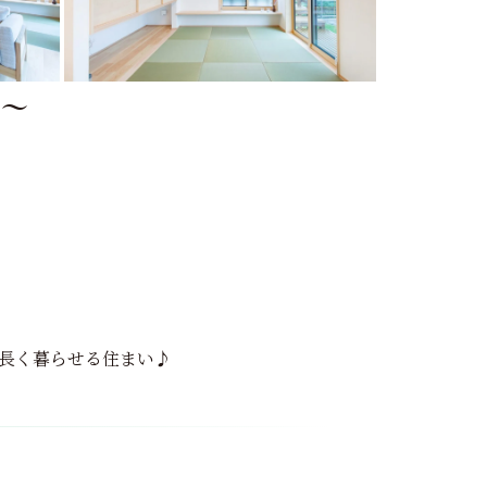
も～
長く暮らせる住まい♪