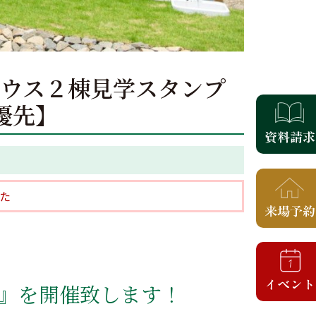
ルハウス２棟見学スタンプ
優先】
た
』を開催致します！