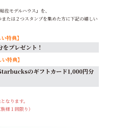
帖佐モデルハウス』を、
１つまたは２つスタンプを集めた方に下記の嬉しい
しい特典】
円分をプレゼント！
しい特典】
Starbucksのギフトカード1,000円分
象となります。
家族様１回限り）