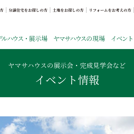
方
分譲住宅をお探しの方
土地をお探しの方
リフォームをお考えの方
。鹿児島県内で11年連続ナンバーワンの実績を誇る、絆の家
デルハウス・
展示場
ヤマサハウス
の現場
イベント
ヤマサハウスの展示会・完成見学会など
イベント情報