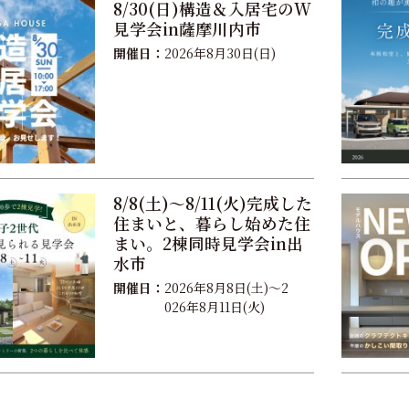
8/30(日)構造＆入居宅のW
見学会in薩摩川内市
開催日：
2026年8月30日(日)
8/8(土)～8/11(火)完成した
住まいと、暮らし始めた住
まい。2棟同時見学会in出
水市
開催日：
2026年8月8日(土)～2
026年8月11日(火)