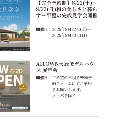
【完全予約制】8/22(土)～
8/23(日)和の美しさと暮ら
す－平屋の完成見学会開催
－
開催日：
2026年8月22日(土)～
2026年8月23日(日)
AITOWN天辰モデルハウ
ス 展示会
開催日：
ご希望の日程を来場予
約フォームにてご予約
をお願いします。
水・木を除く