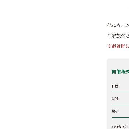
他にも、
ご家族皆
※混雑時
開催概
日程
時間
場所
お問合せ先