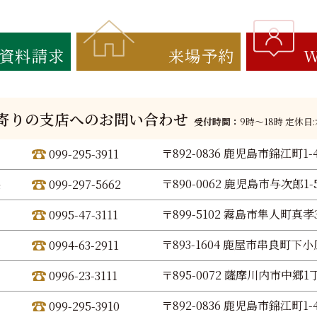
資料請求
来場予約
W
寄りの支店へのお問い合わせ
受付時間：
9時〜18時 定休日
〒892-0836 鹿児島市錦江町1-
099-295-3911
〒890-0062 鹿児島市与次郎1-5
099-297-5662
〒899-5102 霧島市隼人町真孝3
0995-47-3111
〒893-1604 鹿屋市串良町下小原
0994-63-2911
〒895-0072 薩摩川内市中郷1丁
0996-23-3111
〒892-0836 鹿児島市錦江町1-
099-295-3910