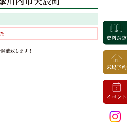
in薩摩川内市天辰町
た
を開催致します！