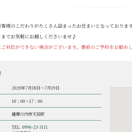
お客様のこだわりがたくさん詰まったお住まいとなっておりま
さまでお気軽にお越しくださいませ♪
にご対応ができない場合がございます。事前のご予約をお勧め
要
2020年7月18日～7月19日
10：00～17：00
薩摩川内市天辰町
TEL.
0996-23-3111