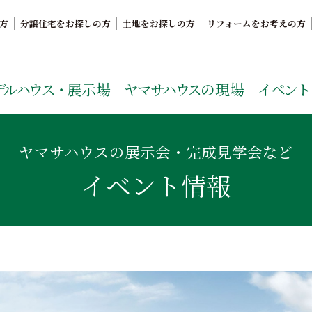
方
分譲住宅をお探しの方
土地をお探しの方
リフォームをお考えの方
。鹿児島県内で11年連続ナンバーワンの実績を誇る、絆の家
デルハウス・
展示場
ヤマサハウス
の現場
イベント
ヤマサハウスの展示会・完成見学会など
イベント情報