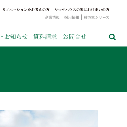
リノベーションをお考えの方
ヤマサハウスの家にお住まいの方
企業情報
採用情報
絆の家シリーズ
でおなじみのヤマサハウス。展示場情報や家づくりのこだわりを
・
お知らせ
資料請求
お問合せ