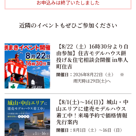
お申込みは終了いたしました
近隣のイベントもぜひご参加ください
【8/22（土）16時30分より自
由参加】住吉モデルハウス餅
投げ＆住宅相談会開催 in隼人
町住吉
開催日：
2026年8月22日（土） ※
雨天時は29日(土)へ
【8/1(土)〜16(日)】城山・中
山エリアに建売モデルハウス
着工中！来場予約で価格情報
先行案内
開催日：
8月1日（土）〜16日（日）