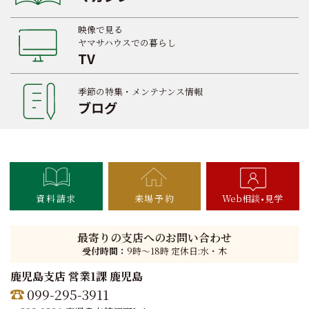
映像で見る
ヤマサハウスでの暮らし
TV
季節の特集・メンテナンス情報
ブログ
資料請求
来場予約
Web相談
見学
最寄りの支店へのお問い合わせ
受付時間：
9時〜18時 定休日:水・木
鹿児島支店 営業1課 鹿児島
099-295-3911