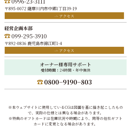
0996-23-3111
〒895-0072 薩摩川内市中郷1丁目39-19
アクセス
経営企画本部
099-295-3910
〒892-0836 鹿児島市錦江町1-4
アクセス
オーナー様専用サポート
受付時間：
24時間・年中無休
0800−9190−803
※本ウェブサイトに使用しているCGは図面を基に描き起こしたもの
で、実際の仕様とは異なる場合があります。
※特典のギフトカードは在庫状況や時期により、同等の他社ギフト
カードに変更となる場合があります。