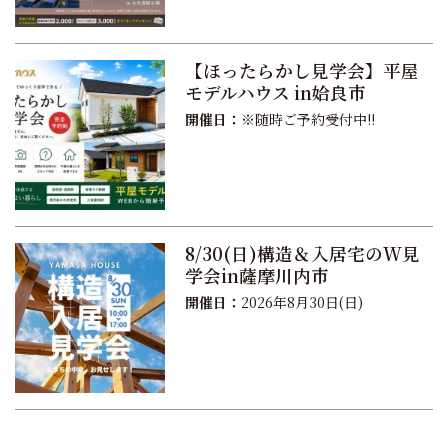
【ほったらかし見学会】平屋
モデルハウス in姶良市
開催日：
※随時ご予約受付中!!
8/30(日)構造＆入居宅のW見
学会in薩摩川内市
開催日：
2026年8月30日(日)