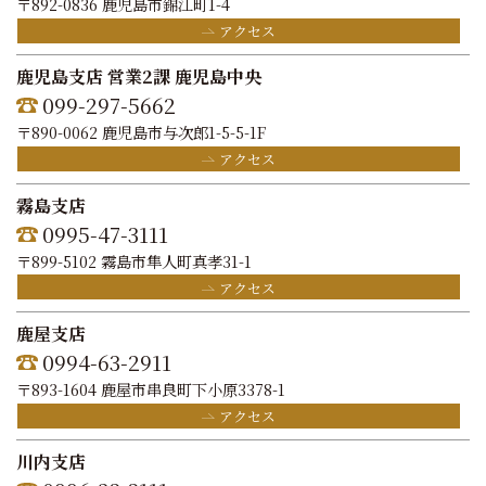
〒892-0836 鹿児島市錦江町1-4
アクセス
鹿児島支店 営業2課 鹿児島中央
099-297-5662
〒890-0062 鹿児島市与次郎1-5-5-1F
アクセス
霧島支店
0995-47-3111
〒899-5102 霧島市隼人町真孝31-1
アクセス
鹿屋支店
0994-63-2911
〒893-1604 鹿屋市串良町下小原3378-1
アクセス
川内支店