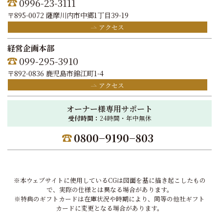
0996-23-3111
〒895-0072 薩摩川内市中郷1丁目39-19
アクセス
経営企画本部
099-295-3910
〒892-0836 鹿児島市錦江町1-4
アクセス
オーナー様専用サポート
受付時間：
24時間・年中無休
0800−9190−803
※本ウェブサイトに使用しているCGは図面を基に描き起こしたもの
で、実際の仕様とは異なる場合があります。
※特典のギフトカードは在庫状況や時期により、同等の他社ギフト
カードに変更となる場合があります。