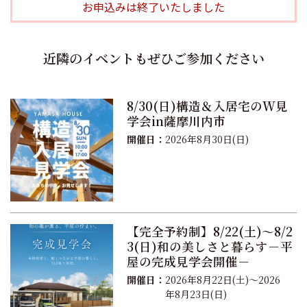
お申込みは終了いたしました
近隣のイベントもぜひご参加ください
8/30(日)構造＆入居宅のW見
学会in薩摩川内市
開催日：
2026年8月30日(日)
【完全予約制】8/22(土)～8/2
3(日)和の美しさと暮らす－平
屋の完成見学会開催－
開催日：
2026年8月22日(土)～2026
年8月23日(日)