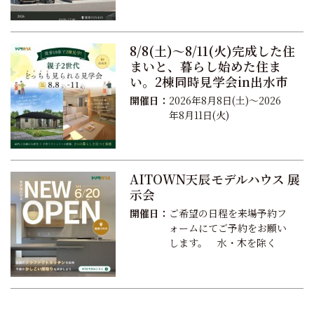
8/8(土)～8/11(火)完成した住
まいと、暮らし始めた住ま
い。2棟同時見学会in出水市
開催日：
2026年8月8日(土)～2026
年8月11日(火)
AITOWN天辰モデルハウス 展
示会
開催日：
ご希望の日程を来場予約フ
ォームにてご予約をお願い
します。 水・木を除く