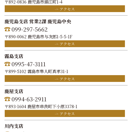
〒892-0836 鹿児島市錦江町1-4
アクセス
鹿児島支店 営業2課 鹿児島中央
099-297-5662
〒890-0062 鹿児島市与次郎1-5-5-1F
アクセス
霧島支店
0995-47-3111
〒899-5102 霧島市隼人町真孝31-1
アクセス
鹿屋支店
0994-63-2911
〒893-1604 鹿屋市串良町下小原3378-1
アクセス
川内支店