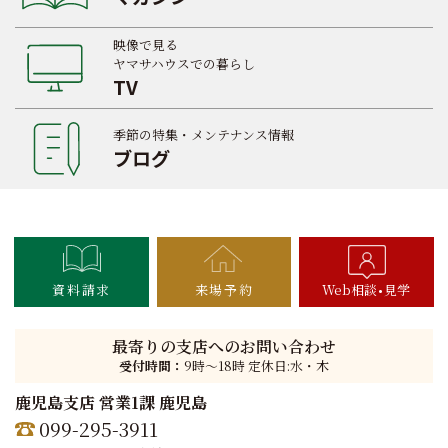
映像で見る
ヤマサハウスでの暮らし
TV
季節の特集・メンテナンス情報
ブログ
資料請求
来場予約
Web相談
見学
最寄りの支店へのお問い合わせ
受付時間：
9時〜18時 定休日:水・木
鹿児島支店 営業1課 鹿児島
099-295-3911