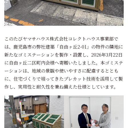
このたびヤマサハウス株式会社コレクトハウス事業部で
は、鹿児島市の弊社建築「自由ヶ丘2-01」の物件の隣地に
新たなゴミステーションを製作・設置し、2026年3月22日
に自由ヶ丘二区町内会様へ寄贈いたしました。本ゴミステ
ーションは、地域の景観や使いやすさに配慮するととも
に、住宅づくりで培ってきたプレカット技術を活用して製
作し、実用性と耐久性を兼ね備えた仕様としています。