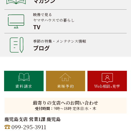
マガジン
映像で見る
ヤマサハウスでの暮らし
TV
季節の特集・メンテナンス情報
ブログ
資料請求
来場予約
Web相談
見学
最寄りの支店へのお問い合わせ
受付時間：
9時〜18時 定休日:水・木
鹿児島支店 営業1課 鹿児島
099-295-3911