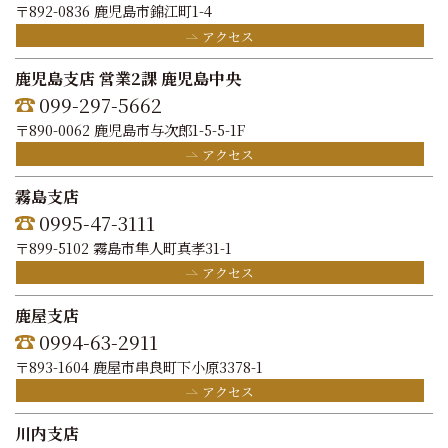
〒892-0836 鹿児島市錦江町1-4
アクセス
鹿児島支店 営業2課 鹿児島中央
099-297-5662
〒890-0062 鹿児島市与次郎1-5-5-1F
アクセス
霧島支店
0995-47-3111
〒899-5102 霧島市隼人町真孝31-1
アクセス
鹿屋支店
0994-63-2911
〒893-1604 鹿屋市串良町下小原3378-1
アクセス
川内支店