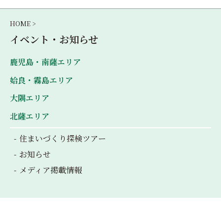
ゲ
ー
HOME >
シ
イベント・お知らせ
ョ
鹿児島・南薩エリア
ン
姶良・霧島エリア
大隅エリア
北薩エリア
住まいづくり探検ツアー
お知らせ
メディア掲載情報