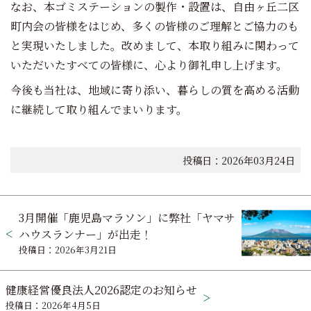
なお、本ゴミステーションの製作・設置は、自由ヶ丘二区
町内会の皆様をはじめ、多くの皆様のご理解とご協力のも
と実現いたしました。改めまして、本取り組みに関わって
いただいたすべての皆様に、心より御礼申し上げます。
今後も当社は、地域に寄り添い、暮らしの質を高める活動
に継続して取り組んでまいります。
投稿日：2026年03月24日
投
3月開催「鹿児島マラソン」に弊社「ヤマサ
稿
ハウスランナー」が出走！
投稿日：2026年3月21日
ナ
ビ
健康経営優良法人2026認定のお知らせ
投稿日：2026年4月5日