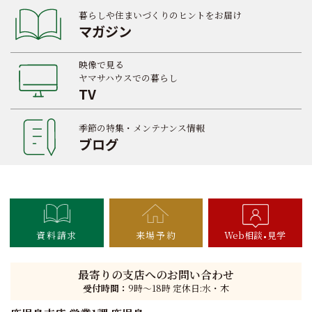
暮らしや住まいづくりのヒントをお届け
マガジン
映像で見る
ヤマサハウスでの暮らし
TV
季節の特集・メンテナンス情報
ブログ
資料請求
来場予約
Web相談
見学
最寄りの支店へのお問い合わせ
受付時間：
9時〜18時 定休日:水・木