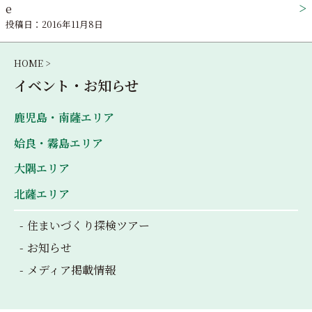
ゲ
e
投稿日：2016年11月8日
ー
シ
HOME >
イベント・お知らせ
ョ
ン
鹿児島・南薩エリア
姶良・霧島エリア
大隅エリア
北薩エリア
住まいづくり探検ツアー
お知らせ
メディア掲載情報