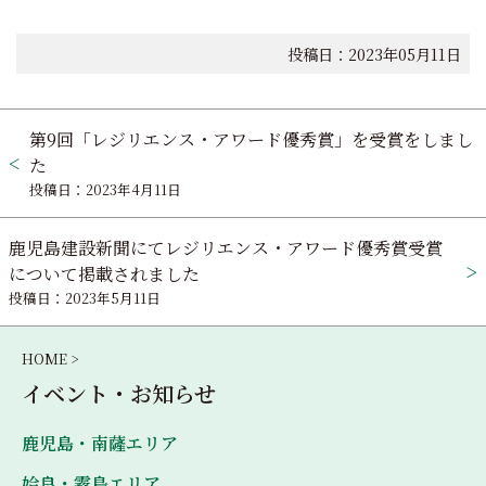
投稿日：2023年05月11日
投
第9回「レジリエンス・アワード優秀賞」を受賞をしまし
稿
た
投稿日：2023年4月11日
ナ
ビ
鹿児島建設新聞にてレジリエンス・アワード優秀賞受賞
について掲載されました
ゲ
投稿日：2023年5月11日
ー
HOME >
シ
イベント・お知らせ
ョ
鹿児島・南薩エリア
ン
姶良・霧島エリア