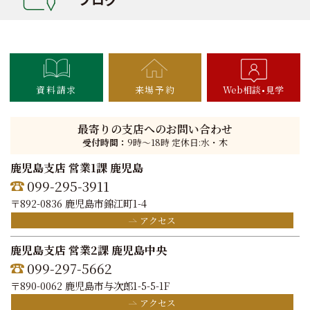
資料請求
来場予約
Web相談
見学
最寄りの支店へのお問い合わせ
受付時間：
9時〜18時 定休日:水・木
鹿児島支店 営業1課 鹿児島
099-295-3911
〒892-0836 鹿児島市錦江町1-4
アクセス
鹿児島支店 営業2課 鹿児島中央
099-297-5662
〒890-0062 鹿児島市与次郎1-5-5-1F
アクセス