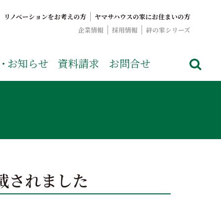
リノベーションをお考えの方
ヤマサハウスの家にお住まいの方
企業情報
採用情報
絆の家シリーズ
でおなじみのヤマサハウス。展示場情報や家づくりのこだわりを
・
お知らせ
資料請求
お問合せ
載されました