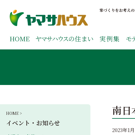
S
k
家づくりをお考えの
i
p
鹿児島で注文住宅ならヤマサハウス
新築の注文住宅や建売モデルハウスをお探しの方はこちら
t
ご覧ください。
HOME
ヤマサハウス
の住まい
実例集
モ
o
c
o
n
t
e
n
t
南日
HOME >
イベント・お知らせ
2023年