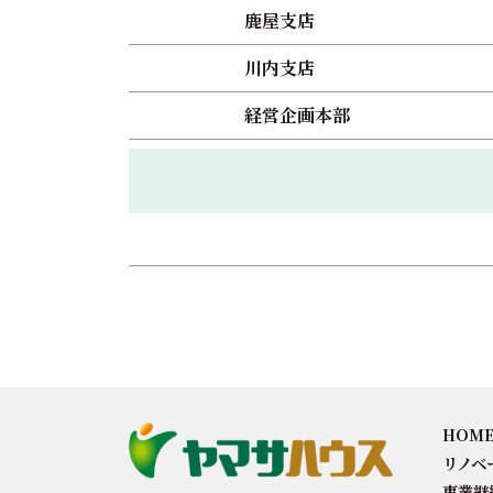
鹿屋支店
川内支店
経営企画本部
HOM
リノベ
事業継