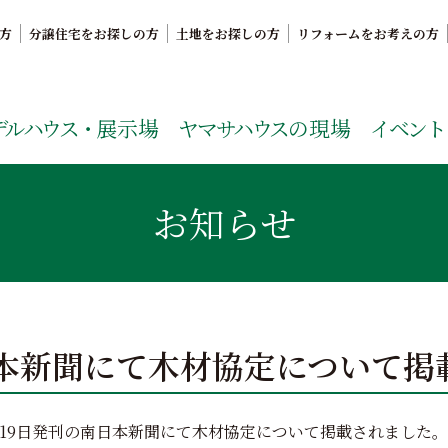
方
分譲住宅をお探しの方
土地をお探しの方
リフォームをお考えの方
。鹿児島県内で11年連続ナンバーワンの実績を誇る、絆の家
デルハウス・
展示場
ヤマサハウス
の現場
イベント
お知らせ
本新聞にて木材協定について掲
1月19日発刊の南日本新聞にて木材協定について掲載されました。