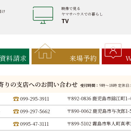
映像で見る
届け
ヤマサハウスでの暮らし
TV
資料請求
来場予約
W
寄りの支店へのお問い合わせ
受付時間：
9時〜18時 定休日
〒892-0836 鹿児島市錦江町1-
099-295-3911
〒890-0062 鹿児島市与次郎1-5
099-297-5662
〒899-5102 霧島市隼人町真孝3
0995-47-3111