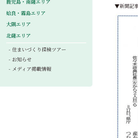
鹿児島・南薩エリア
▼新聞記
姶良・霧島エリア
大隅エリア
北薩エリア
住まいづくり探検ツアー
お知らせ
メディア掲載情報