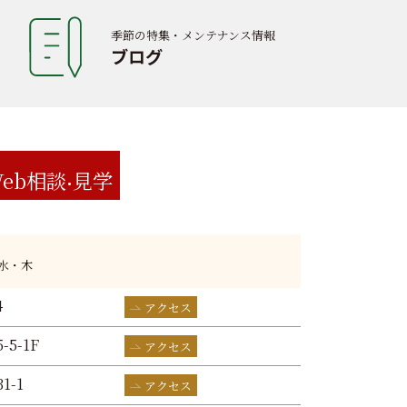
季節の特集・メンテナンス情報
ブログ
eb相談
見学
:水・木
4
アクセス
-5-1F
アクセス
1-1
アクセス