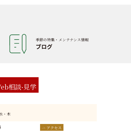
季節の特集・メンテナンス情報
ブログ
eb相談
見学
:水・木
4
アクセス