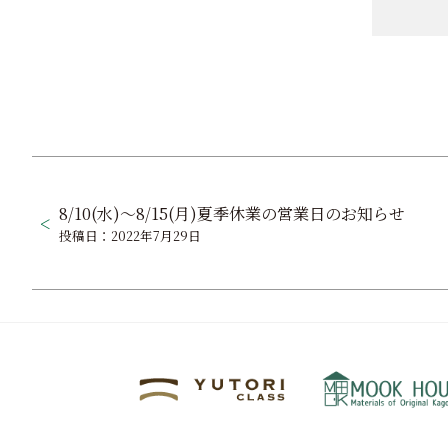
投
稿
8/10(水)～8/15(月)夏季休業の営業日のお知らせ
投稿日：2022年7月29日
ナ
ビ
ゲ
ー
シ
ョ