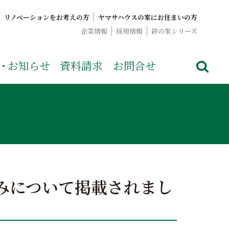
リノベーションをお考えの方
ヤマサハウスの家にお住まいの方
企業情報
採用情報
絆の家シリーズ
でおなじみのヤマサハウス。展示場情報や家づくりのこだわりを
・
お知らせ
資料請求
お問合せ
みについて掲載されまし