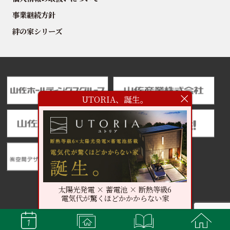
事業継続方針
絆の家シリーズ
UTORIA、誕生。
太陽光発電 × 蓄電池 × 断熱等級6
電気代が驚くほどかかからない家