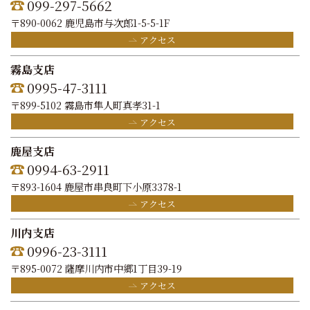
099-297-5662
〒890-0062 鹿児島市与次郎1-5-5-1F
アクセス
霧島支店
0995-47-3111
〒899-5102 霧島市隼人町真孝31-1
アクセス
鹿屋支店
0994-63-2911
〒893-1604 鹿屋市串良町下小原3378-1
アクセス
川内支店
0996-23-3111
〒895-0072 薩摩川内市中郷1丁目39-19
アクセス