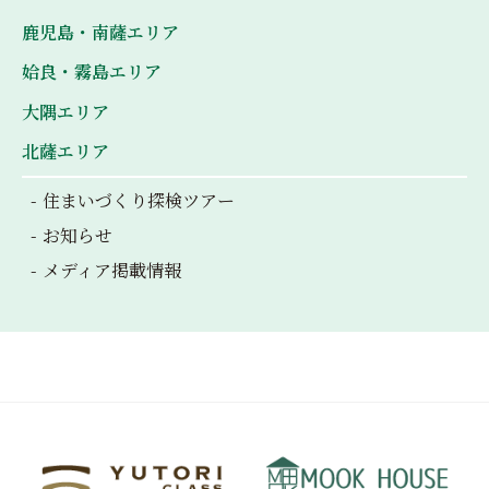
ョ
鹿児島・南薩エリア
ン
姶良・霧島エリア
大隅エリア
北薩エリア
住まいづくり探検ツアー
お知らせ
メディア掲載情報