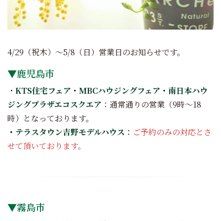
4/29（祝木）～5/8（日）営業日のお知らせです。
▼鹿児島市
・
KTS住宅フェア
・
MBCハウジングフェア
・
南日本ハウ
ジングプラザエコスクエア
：通常通りの営業（9時～18
時）となっております。
・
テラスタウン吉野モデルハウス
：
ご予約のみの対応とさ
せて頂いております。
▼霧島市