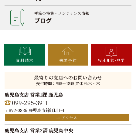
季節の特集・メンテナンス情報
ブログ
資料請求
来場予約
Web相談
見学
最寄りの支店へのお問い合わせ
受付時間：
9時〜18時 定休日:水・木
鹿児島支店 営業1課 鹿児島
099-295-3911
〒892-0836 鹿児島市錦江町1-4
アクセス
鹿児島支店 営業2課 鹿児島中央