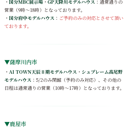
・
国分MBC展示場
・
GP天降川モデルハウス
：通常通りの
営業（9時～18時）となっております。
・
国分府中モデルハウス
：
ご予約のみの対応とさせて頂い
ております。
▼薩摩川内市
・
AI TOWN天辰Ⅱ期モデルハウス
・
シュプレーム高尾野
モデルハウス
：5/2のみ閉館（予約のみ対応）、その他の
日程は通常通りの営業（10時～17時）となっております。
▼鹿屋市