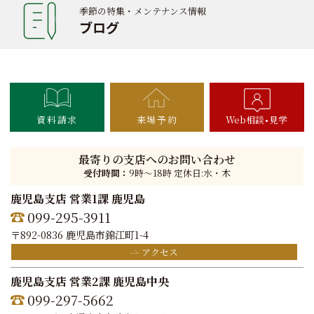
季節の特集・メンテナンス情報
ブログ
資料請求
来場予約
Web相談
見学
最寄りの支店へのお問い合わせ
受付時間：
9時〜18時 定休日:水・木
鹿児島支店 営業1課 鹿児島
099-295-3911
〒892-0836 鹿児島市錦江町1-4
アクセス
鹿児島支店 営業2課 鹿児島中央
099-297-5662