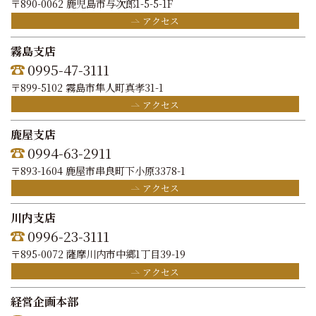
〒890-0062 鹿児島市与次郎1-5-5-1F
アクセス
霧島支店
0995-47-3111
〒899-5102 霧島市隼人町真孝31-1
アクセス
鹿屋支店
0994-63-2911
〒893-1604 鹿屋市串良町下小原3378-1
アクセス
川内支店
0996-23-3111
〒895-0072 薩摩川内市中郷1丁目39-19
アクセス
経営企画本部