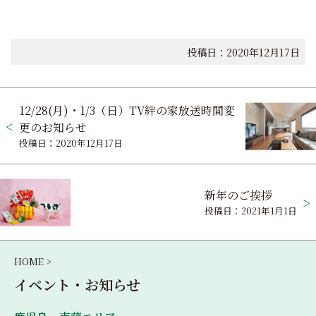
投稿日：2020年12月17日
投
12/28(月)・1/3（日）TV絆の家放送時間変
稿
更のお知らせ
投稿日：2020年12月17日
ナ
ビ
新年のご挨拶
ゲ
投稿日：2021年1月1日
ー
シ
HOME >
ョ
イベント・お知らせ
ン