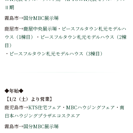
Ⅱ期
霧島市→
国分MBC展示場
鹿屋市→
鹿屋中央展示場
・
ピースフルタウン札元モデルハ
ウス（1棟目）
・
ピースフルタウン札元モデルハウス（2棟
目）
・
ピースフルタウン札元モデルハウス（3棟目）
◆年始◆
【1/2（土）より営業】
鹿児島市→
KTS住宅フェア
・
MBCハウジングフェア
・
南
日本ハウジングプラザエコスクエア
霧島市→
国分MBC展示場