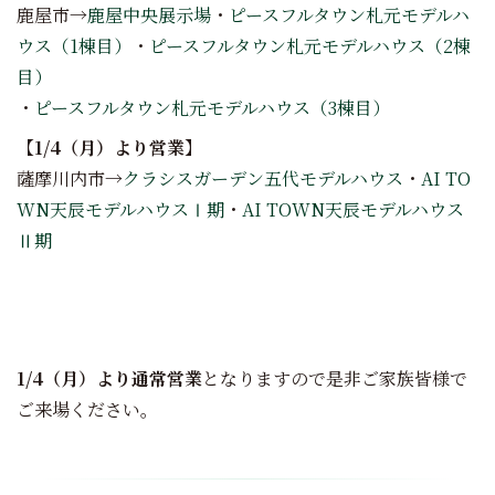
鹿屋市→
鹿屋中央展示場
・
ピースフルタウン札元モデルハ
ウス（1棟目）
・
ピースフルタウン札元モデルハウス（2棟
目）
・
ピースフルタウン札元モデルハウス（3棟目）
【1/4（月）より営業】
薩摩川内市→
クラシスガーデン五代モデルハウス
・
AI TO
WN天辰モデルハウスⅠ期
・
AI TOWN天辰モデルハウス
Ⅱ期
1/4（月）より通常営業
となりますので是非ご家族皆様で
ご来場ください。