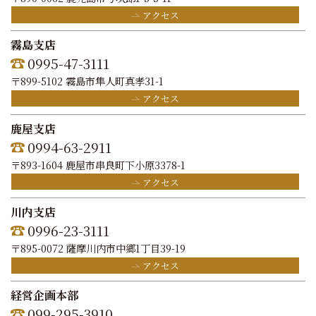
アクセス
霧島支店
0995-47-3111
〒899-5102 霧島市隼人町真孝31-1
アクセス
鹿屋支店
0994-63-2911
〒893-1604 鹿屋市串良町下小原3378-1
アクセス
川内支店
0996-23-3111
〒895-0072 薩摩川内市中郷1丁目39-19
アクセス
経営企画本部
099-295-3910