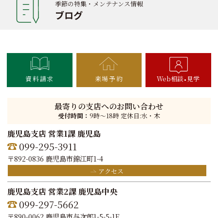
季節の特集・メンテナンス情報
ブログ
資料請求
来場予約
Web相談
見学
最寄りの支店へのお問い合わせ
受付時間：
9時〜18時 定休日:水・木
鹿児島支店 営業1課 鹿児島
099-295-3911
〒892-0836 鹿児島市錦江町1-4
アクセス
鹿児島支店 営業2課 鹿児島中央
099-297-5662
〒890-0062 鹿児島市与次郎1-5-5-1F