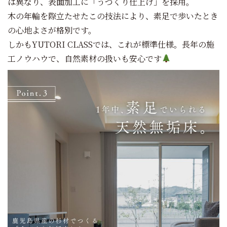
は異なり、表面加工に「うづくり仕上げ」を採用。
木の年輪を際立たせたこの技法により、素足で歩いたとき
の心地よさが格別です。
しかもYUTORI CLASSでは、これが標準仕様。長年の施
工ノウハウで、自然素材の扱いも安心です