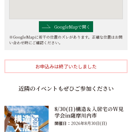
GoogleMapで開く
※GoogleMapに若干の位置のズレがあります。正確な位置はお問
い合わせ時にご確認ください。
お申込みは終了いたしました
近隣のイベントもぜひご参加ください
8/30(日)構造＆入居宅のW見
学会in薩摩川内市
開催日：
2026年8月30日(日)