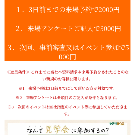
１．3日前までの来場予約で2000円
２．来場アンケートご記入で3000円
３．次回、事前審査又はイベント参加で5
000円
※進呈条件※ これまでに当社へ資料請求や来場予約をされたことのな
い新規のお客様に限ります。
※1 来場予約は3日前までにして頂いた方が対象です。
※2 来場アンケートは全項目のご記入が条件となります。
※3 次回のイベントは当社指定のイベント等に参加していただきま
す。