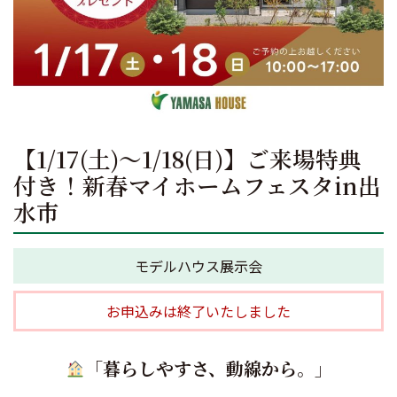
【1/17(土)～1/18(日)】ご来場特典
付き！新春マイホームフェスタin出
水市
モデルハウス展示会
お申込みは終了いたしました
「暮らしやすさ、動線から。」