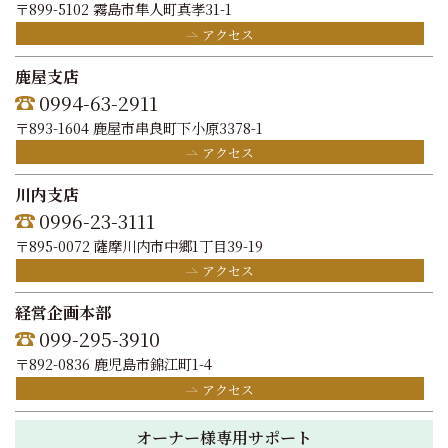
〒899-5102 霧島市隼人町真孝31-1
アクセス
鹿屋支店
0994-63-2911
〒893-1604 鹿屋市串良町下小原3378-1
アクセス
川内支店
0996-23-3111
〒895-0072 薩摩川内市中郷1丁目39-19
アクセス
経営企画本部
099-295-3910
〒892-0836 鹿児島市錦江町1-4
アクセス
オーナー様専用サポート