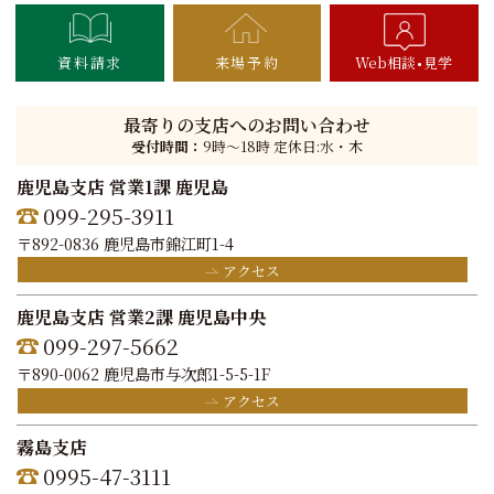
資料請求
来場予約
Web相談
見学
最寄りの支店へのお問い合わせ
受付時間：
9時〜18時 定休日:水・木
鹿児島支店 営業1課 鹿児島
099-295-3911
〒892-0836 鹿児島市錦江町1-4
アクセス
鹿児島支店 営業2課 鹿児島中央
099-297-5662
〒890-0062 鹿児島市与次郎1-5-5-1F
アクセス
霧島支店
0995-47-3111