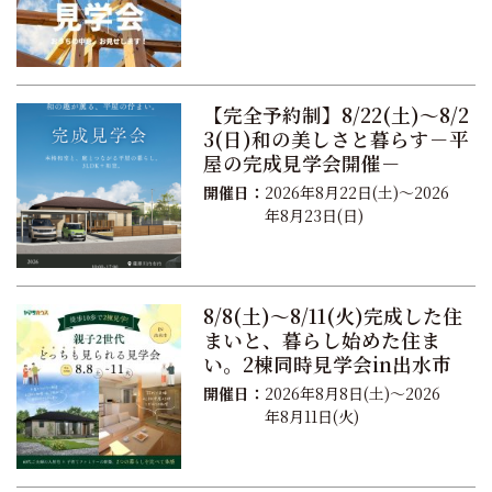
【完全予約制】8/22(土)～8/2
3(日)和の美しさと暮らす－平
屋の完成見学会開催－
開催日：
2026年8月22日(土)～2026
年8月23日(日)
8/8(土)～8/11(火)完成した住
まいと、暮らし始めた住ま
い。2棟同時見学会in出水市
開催日：
2026年8月8日(土)～2026
年8月11日(火)