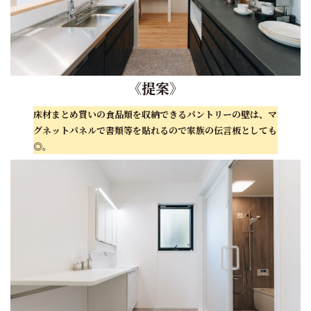
《
提案
》
床材まとめ買いの食品類を収納できるパントリーの壁は、マ
グネットパネルで書類等を貼れるので家族の伝言板としても
◎。