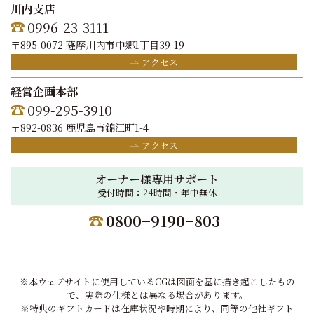
川内支店
0996-23-3111
〒895-0072 薩摩川内市中郷1丁目39-19
アクセス
経営企画本部
099-295-3910
〒892-0836 鹿児島市錦江町1-4
アクセス
オーナー様専用サポート
受付時間：
24時間・年中無休
0800−9190−803
※本ウェブサイトに使用しているCGは図面を基に描き起こしたもの
で、実際の仕様とは異なる場合があります。
※特典のギフトカードは在庫状況や時期により、同等の他社ギフト