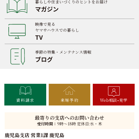
暮らしや住まいづくりのヒントをお届け
マガジン
映像で見る
ヤマサハウスでの暮らし
TV
季節の特集・メンテナンス情報
ブログ
資料請求
来場予約
Web相談
見学
最寄りの支店へのお問い合わせ
受付時間：
9時〜18時 定休日:水・木
鹿児島支店 営業1課 鹿児島