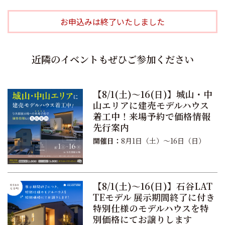
お申込みは終了いたしました
近隣のイベントもぜひご参加ください
【8/1(土)〜16(日)】城山・中
山エリアに建売モデルハウス
着工中！来場予約で価格情報
先行案内
開催日：
8月1日（土）〜16日（日）
【8/1(土)〜16(日)】石谷LAT
TEモデル 展示期間終了に付き
特別仕様のモデルハウスを特
別価格にてお譲りします