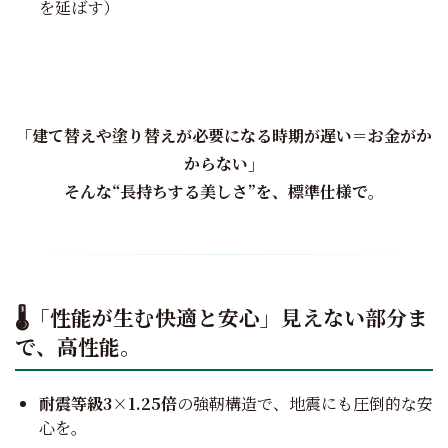
を延ばす）
「建て替えや塗り替えが必要になる時期が遅い＝お金がか
からない」
そんな“長持ちする美しさ”を、標準仕様で。
🌡
「性能が生む快適と安心」見えない部分ま
で、高性能。
耐震等級3×1.25倍
の強靭構造で、地震にも圧倒的な安
心を。