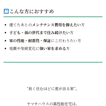
こんな方におすすめ
建てたあとの
メンテナンス費用を抑えたい
方
子ども・孫の世代まで住み続けたい
方
家の性能・耐震性・保証
にこだわりたい方
地震や気候変化に
強い家を求める
方
“長く住むほどに差が出る家”。
ヤマサハウスの高性能住宅は、