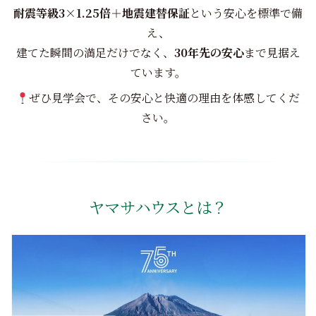
耐震等級3×1.25倍＋地震建替保証
という安心を標準で備
え、
建てた瞬間の満足だけでなく、
30年先の安心
まで見据え
ています。
ぜひ見学会で、その安心と快適の理由を体感してくだ
さい。
ヤマサハウスとは？