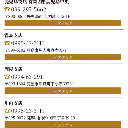
鹿児島支店 営業2課 鹿児島中央
099-297-5662
〒890-0062 鹿児島市与次郎1-5-5-1F
アクセス
霧島支店
0995-47-3111
〒899-5102 霧島市隼人町真孝31-1
アクセス
鹿屋支店
0994-63-2911
〒893-1604 鹿屋市串良町下小原3378-1
アクセス
川内支店
0996-23-3111
〒895-0072 薩摩川内市中郷1丁目39-19
アクセス