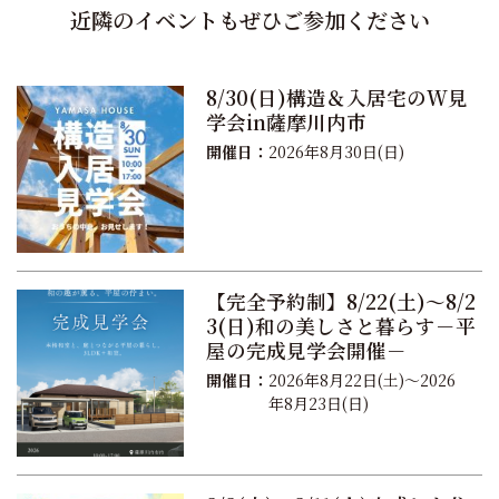
近隣のイベントもぜひご参加ください
8/30(日)構造＆入居宅のW見
学会in薩摩川内市
開催日：
2026年8月30日(日)
【完全予約制】8/22(土)～8/2
3(日)和の美しさと暮らす－平
屋の完成見学会開催－
開催日：
2026年8月22日(土)～2026
年8月23日(日)