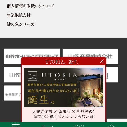
個人情報の取扱いについて
事業継続方針
絆の家シリーズ
UTORIA、誕生。
太陽光発電 × 蓄電池 × 断熱等級6
電気代が驚くほどかかからない家