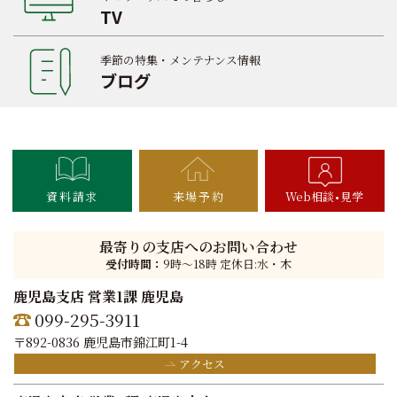
TV
季節の特集・メンテナンス情報
ブログ
資料請求
来場予約
Web相談
見学
最寄りの支店へのお問い合わせ
受付時間：
9時〜18時 定休日:水・木
鹿児島支店 営業1課 鹿児島
099-295-3911
〒892-0836 鹿児島市錦江町1-4
アクセス