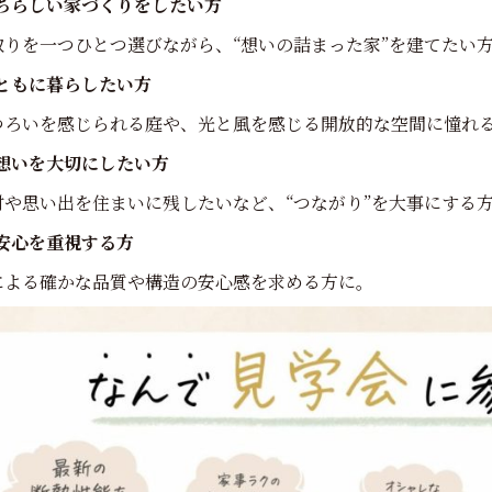
ちらしい家づくりをしたい方
取りを一つひとつ選びながら、“想いの詰まった家”を建てたい
ともに暮らしたい方
つろいを感じられる庭や、光と風を感じる開放的な空間に憧れ
想いを大切にしたい方
材や思い出を住まいに残したいなど、“つながり”を大事にする
安心を重視する方
による確かな品質や構造の安心感を求める方に。