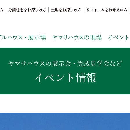
方
分譲住宅をお探しの方
土地をお探しの方
リフォームをお考えの方
。鹿児島県内で11年連続ナンバーワンの実績を誇る、絆の家
デルハウス・
展示場
ヤマサハウス
の現場
イベント
ヤマサハウスの展示会・完成見学会など
イベント情報