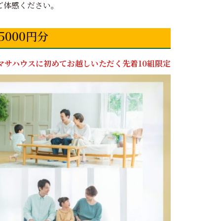
ご体感ください。
000円分
マサハウスに初めてお越しいただく先着10組限定