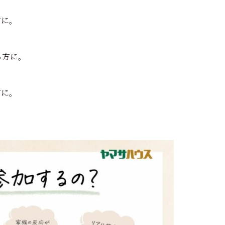
方に。
る方に。
方に。