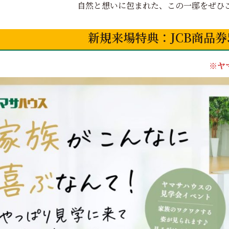
自然と想いに包まれた、この一邸をぜひ
新規来場特典：JCB商品券5
※ヤ