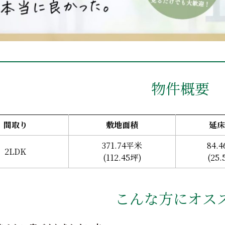
物件概要
間取り
敷地面積
延床
371.74平米
84.
2LDK
(112.45坪)
(25.
こんな方にオス