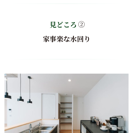
見どころ
②
家事楽な水回り