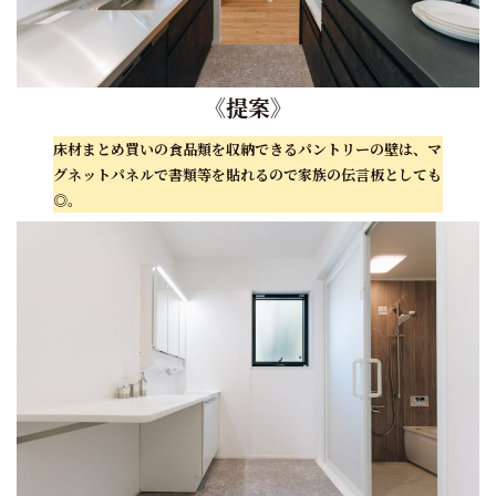
《
提案
》
床材まとめ買いの食品類を収納できるパントリーの壁は、マ
グネットパネルで書類等を貼れるので家族の伝言板としても
◎。