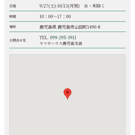
9/27(土)-10/13(月祝) 水・木除く
日程
10：00～17：00
時間
鹿児島県 鹿児島市山田町1490-8
場所
TEL.
099-295-3911
お問合せ先
ヤマサハウス鹿児島支店