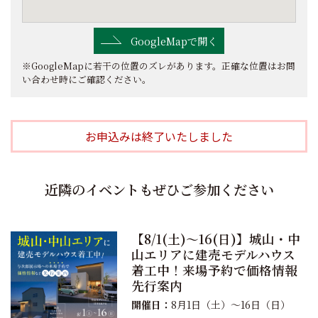
GoogleMapで開く
※GoogleMapに若干の位置のズレがあります。正確な位置はお問
い合わせ時にご確認ください。
お申込みは終了いたしました
近隣のイベントもぜひご参加ください
【8/1(土)〜16(日)】城山・中
山エリアに建売モデルハウス
着工中！来場予約で価格情報
先行案内
開催日：
8月1日（土）〜16日（日）