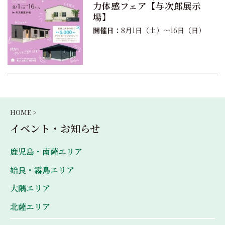
力体感フェア【与次郎展示
場】
開催日：
8月1日（土）〜16日（日）
HOME >
イベント・お知らせ
鹿児島・南薩エリア
姶良・霧島エリア
大隅エリア
北薩エリア