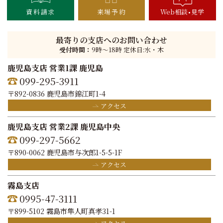
資料請求
来場予約
Web相談
見学
最寄りの支店へのお問い合わせ
受付時間：
9時〜18時 定休日:水・木
鹿児島支店 営業1課 鹿児島
099-295-3911
〒892-0836 鹿児島市錦江町1-4
アクセス
鹿児島支店 営業2課 鹿児島中央
099-297-5662
〒890-0062 鹿児島市与次郎1-5-5-1F
アクセス
霧島支店
0995-47-3111
〒899-5102 霧島市隼人町真孝31-1