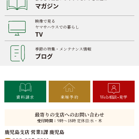
マガジン
映像で見る
ヤマサハウスでの暮らし
TV
季節の特集・メンテナンス情報
ブログ
資料請求
来場予約
Web相談
見学
最寄りの支店へのお問い合わせ
受付時間：
9時〜18時 定休日:水・木
鹿児島支店 営業1課 鹿児島