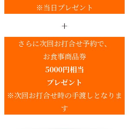
※当日プレゼント
+
さらに次回お打合せ予約で、
お食事商品券
5000円相当
プレゼント
※次回お打合せ時の手渡しとなりま
す