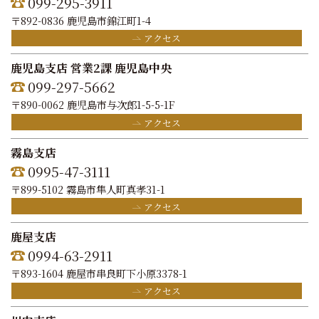
099-295-3911
〒892-0836 鹿児島市錦江町1-4
アクセス
鹿児島支店 営業2課 鹿児島中央
099-297-5662
〒890-0062 鹿児島市与次郎1-5-5-1F
アクセス
霧島支店
0995-47-3111
〒899-5102 霧島市隼人町真孝31-1
アクセス
鹿屋支店
0994-63-2911
〒893-1604 鹿屋市串良町下小原3378-1
アクセス