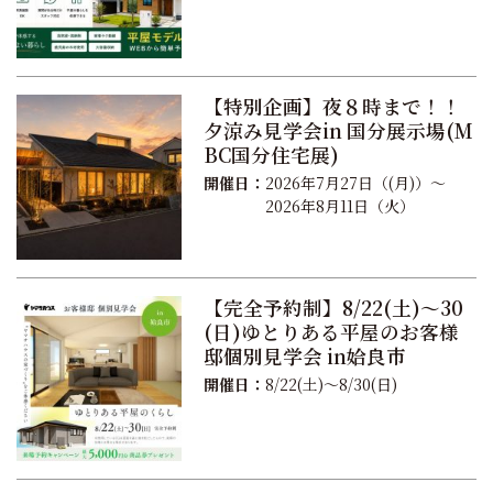
【特別企画】夜８時まで！！
夕涼み見学会in 国分展示場(M
BC国分住宅展)
開催日：
2026年7月27日（(月)）～
2026年8月11日（火）
【完全予約制】8/22(土)～30
(日)ゆとりある平屋のお客様
邸個別見学会 in姶良市
開催日：
8/22(土)～8/30(日)