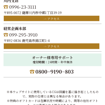
川内支店
0996-23-3111
〒895-0072 薩摩川内市中郷1丁目39-19
アクセス
経営企画本部
099-295-3910
〒892-0836 鹿児島市錦江町1-4
アクセス
オーナー様専用サポート
受付時間：
24時間・年中無休
0800−9190−803
※本ウェブサイトに使用しているCGは図面を基に描き起こしたもの
で、実際の仕様とは異なる場合があります。
※特典のギフトカードは在庫状況や時期により、同等の他社ギフト