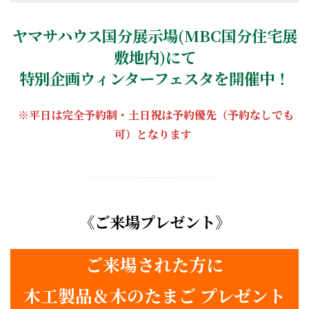
ヤマサハウス
国分
展示場(MBC国分住宅展
敷地内)にて
特別企画ウィンターフェスタを開催中！
※平日は完全予約制・土日祝は予約優先（予約なしでも
可）となります
《ご来場プレゼント》
ご来場された方に
木工製品＆木のたまご プレゼント