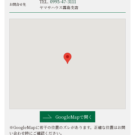
TEL.
0995-47-3111
お問合せ先
ヤマサハウス霧島支店
GoogleMapで開く
※GoogleMapに若干の位置のズレがあります。正確な位置はお問
い合わせ時にご確認ください。