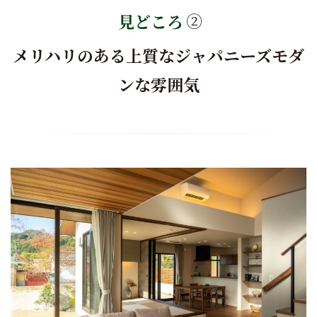
見どころ
②
メリハリのある上質なジャパニーズモダ
ンな雰囲気