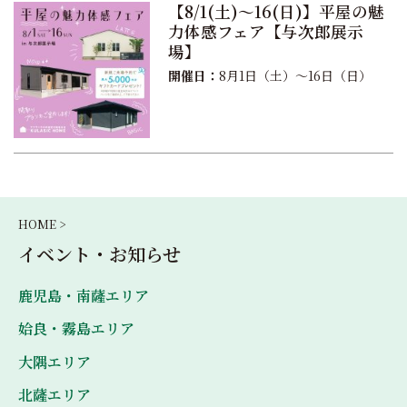
【8/1(土)〜16(日)】平屋の魅
力体感フェア【与次郎展示
場】
開催日：
8月1日（土）〜16日（日）
HOME >
イベント・お知らせ
鹿児島・南薩エリア
姶良・霧島エリア
大隅エリア
北薩エリア