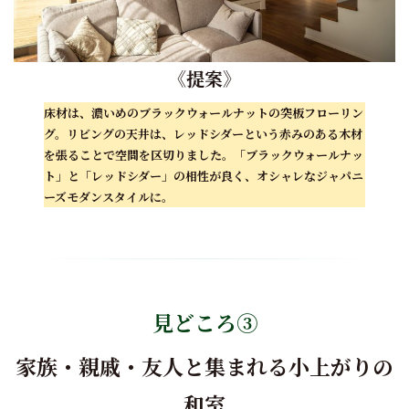
《
提案
》
床材は、濃いめのブラックウォールナットの突板フローリン
グ。リビングの天井は、レッドシダーという赤みのある木材
を張ることで空間を区切りました。「ブラックウォールナッ
ト」と「レッドシダー」の相性が良く、オシャレなジャパニ
ーズモダンスタイルに。
見どころ③
家族・親戚・友人と集まれる小上がりの
和室