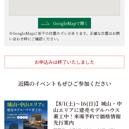
GoogleMapで開く
※GoogleMapに若干の位置のズレがあります。正確な位置はお問
い合わせ時にご確認ください。
お申込みは終了いたしました
近隣のイベントもぜひご参加ください
【8/1(土)〜16(日)】城山・中
山エリアに建売モデルハウス
着工中！来場予約で価格情報
先行案内