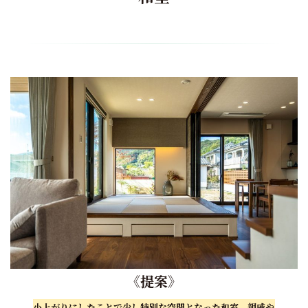
《
提案
》
小上がりにしたことで少し特別な空間となった和室。親戚や