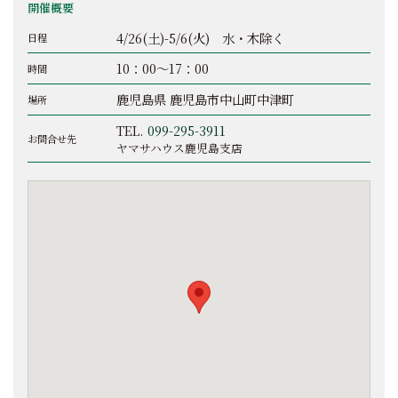
開催概要
4/26(土)-5/6(火) 水・木除く
日程
10：00～17：00
時間
鹿児島県 鹿児島市中山町中津町
場所
TEL.
099-295-3911
お問合せ先
ヤマサハウス鹿児島支店