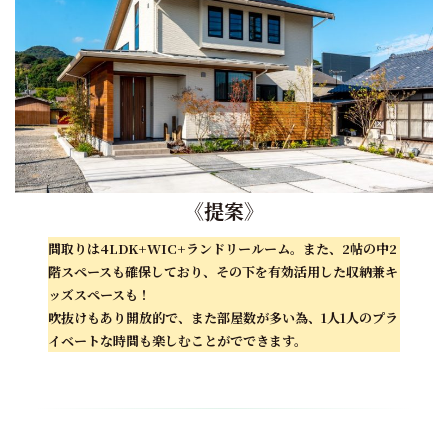
《
提案
》
間取りは4LDK+WIC+ランドリールーム。また、2帖の中2
階スペースも確保しており、その下を有効活用した収納兼キ
ッズスペースも！
吹抜けもあり開放的で、また部屋数が多い為、1人1人のプラ
イベートな時間も楽しむことがでできます。