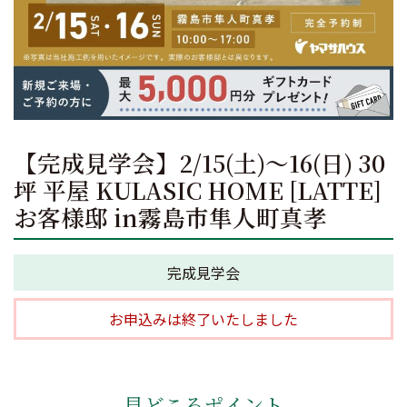
【完成見学会】2/15(土)～16(日) 30
坪 平屋 KULASIC HOME [LATTE]
お客様邸 in霧島市隼人町真孝
完成見学会
お申込みは終了いたしました
見どころポイント