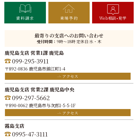
資料請求
来場予約
Web相談
見学
最寄りの支店へのお問い合わせ
受付時間：
9時〜18時 定休日:水・木
鹿児島支店 営業1課 鹿児島
099-295-3911
〒892-0836 鹿児島市錦江町1-4
アクセス
鹿児島支店 営業2課 鹿児島中央
099-297-5662
〒890-0062 鹿児島市与次郎1-5-5-1F
アクセス
霧島支店
0995-47-3111