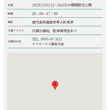
2025/2/15(土)～16(日)※期間限定公開
日程
10：00～17：00
時間
鹿児島県霧島市隼人町真孝
場所
区画分譲地、駐車場用地あり
交通アクセス
TEL.
0995-47-3111
お問合せ先
ヤマサハウス霧島支店