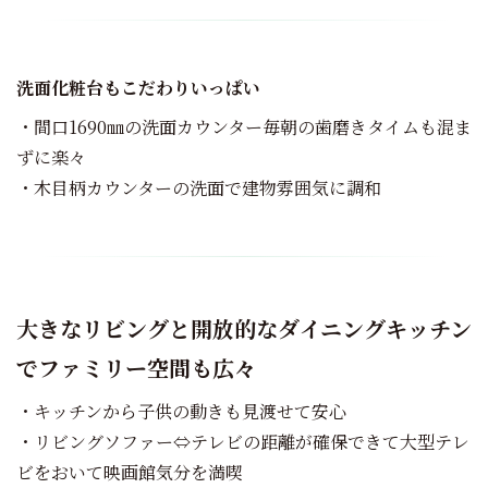
洗面化粧台もこだわりいっぱい
・間口1690㎜の洗面カウンター毎朝の歯磨きタイムも混ま
ずに楽々
・木目柄カウンターの洗面で建物雰囲気に調和
大きなリビングと開放的な
ダイニングキッチン
で
ファミリー空間も広々
・キッチンから子供の動きも見渡せて安心
・リビングソファー⇔テレビの距離が確保できて大型テレ
ビをおいて映画館気分を満喫