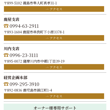
〒899-5102 霧島市隼人町真孝31-1
アクセス
鹿屋支店
0994-63-2911
〒893-1604 鹿屋市串良町下小原3378-1
アクセス
川内支店
0996-23-3111
〒895-0072 薩摩川内市中郷1丁目39-19
アクセス
経営企画本部
099-295-3910
〒892-0836 鹿児島市錦江町1-4
アクセス
オーナー様専用サポート