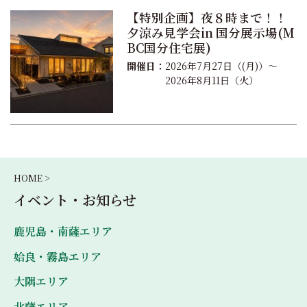
【特別企画】夜８時まで！！
夕涼み見学会in 国分展示場(M
BC国分住宅展)
開催日：
2026年7月27日（(月)）～
2026年8月11日（火）
HOME >
イベント・お知らせ
鹿児島・南薩エリア
姶良・霧島エリア
大隅エリア
北薩エリア