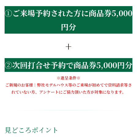
①
ご来場予約された方に商品券5,000
円分
+
②
次回打合せ予約で商品券5,000円分
※進呈条件※
ご新規のお客様：弊社モデルハウス等のご来場が初めてで資料請求等さ
れていない方、アンケートにご協力頂いた方が対象になります。
見どころポイント