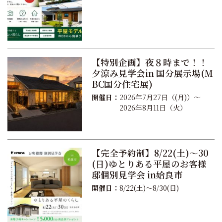
【特別企画】夜８時まで！！
夕涼み見学会in 国分展示場(M
BC国分住宅展)
開催日：
2026年7月27日（(月)）～
2026年8月11日（火）
【完全予約制】8/22(土)～30
(日)ゆとりある平屋のお客様
邸個別見学会 in姶良市
開催日：
8/22(土)～8/30(日)