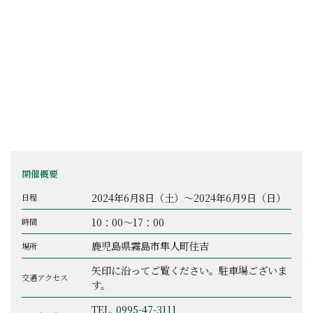
開催概要
2024年6月8日（土）～2024年6月9日（日）
日程
10：00～17：00
時間
鹿児島県霧島市隼人町住吉
場所
矢印に沿ってご覧ください。駐車場ございま
交通アクセス
す。
TEL.
0995-47-3111