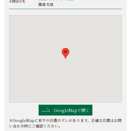
お問合せ先
霧島支店
GoogleMapで開く
※GoogleMapに若干の位置のズレがあります。正確な位置はお問
い合わせ時にご確認ください。