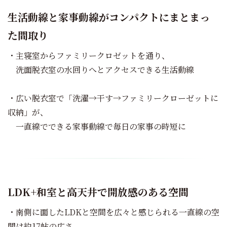
生活動線と家事動線がコンパクトにまとまっ
た間取り
・主寝室からファミリークロゼットを通り、
洗面脱衣室の水回りへとアクセスできる生活動線
・広い脱衣室で「洗濯→干す→ファミリークローゼットに
収納」が、
一直線でできる家事動線で毎日の家事の時短に
LDK+和室と高天井で開放感のある空間
・南側に面したLDKと空間を広々と感じられる一直線の空
間は約17帖の広さ