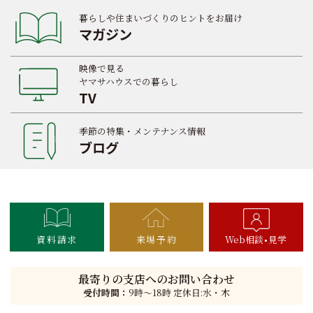
暮らしや住まいづくりのヒントをお届け
マガジン
映像で見る
ヤマサハウスでの暮らし
TV
季節の特集・メンテナンス情報
ブログ
資料請求
来場予約
Web相談
見学
最寄りの支店へのお問い合わせ
受付時間：
9時〜18時 定休日:水・木