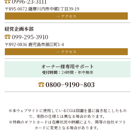
0996-23-3111
〒895-0072 薩摩川内市中郷1丁目39-19
アクセス
経営企画本部
099-295-3910
〒892-0836 鹿児島市錦江町1-4
アクセス
オーナー様専用サポート
受付時間：
24時間・年中無休
0800−9190−803
※本ウェブサイトに使用しているCGは図面を基に描き起こしたもの
で、実際の仕様とは異なる場合があります。
※特典のギフトカードは在庫状況や時期により、同等の他社ギフト
カードに変更となる場合があります。