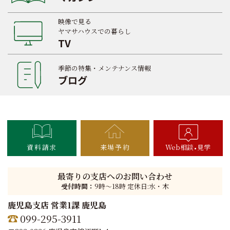
映像で見る
ヤマサハウスでの暮らし
TV
季節の特集・メンテナンス情報
ブログ
資料請求
来場予約
Web相談
見学
最寄りの支店へのお問い合わせ
受付時間：
9時〜18時 定休日:水・木
鹿児島支店 営業1課 鹿児島
099-295-3911