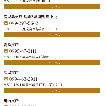
〒892-0836 鹿児島市錦江町1-4
アクセス
鹿児島支店 営業2課 鹿児島中央
099-297-5662
〒890-0062 鹿児島市与次郎1-5-5-1F
アクセス
霧島支店
0995-47-3111
〒899-5102 霧島市隼人町真孝31-1
アクセス
鹿屋支店
0994-63-2911
〒893-1604 鹿屋市串良町下小原3378-1
アクセス
川内支店