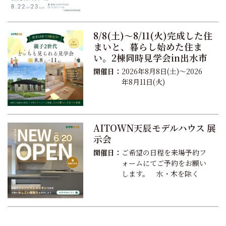
8/8(土)～8/11(火)完成した住
まいと、暮らし始めた住ま
い。2棟同時見学会in出水市
開催日：
2026年8月8日(土)～2026
年8月11日(火)
AITOWN天辰モデルハウス 展
示会
開催日：
ご希望の日程を来場予約フ
ォームにてご予約をお願い
します。 水・木を除く