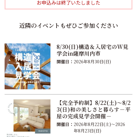
お申込みは終了いたしました
近隣のイベントもぜひご参加ください
8/30(日)構造＆入居宅のW見
学会in薩摩川内市
開催日：
2026年8月30日(日)
【完全予約制】8/22(土)～8/2
3(日)和の美しさと暮らす－平
屋の完成見学会開催－
開催日：
2026年8月22日(土)～2026
年8月23日(日)