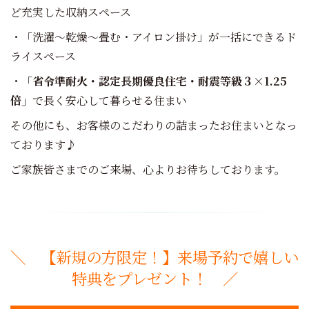
ど充実した収納スペース
・「洗濯～乾燥～畳む・アイロン掛け」が一括にできるド
ライスペース
・
「省令準耐火・認定長期優良住宅・耐震等級３×1.25
倍」
で長く安心して暮らせる住まい
その他にも、お客様のこだわりの詰まったお住まいとなっ
ております♪
ご家族皆さまでのご来場、心よりお待ちしております。
＼ 【新規の方限定！】来場予約で嬉しい
特典をプレゼント！ ／