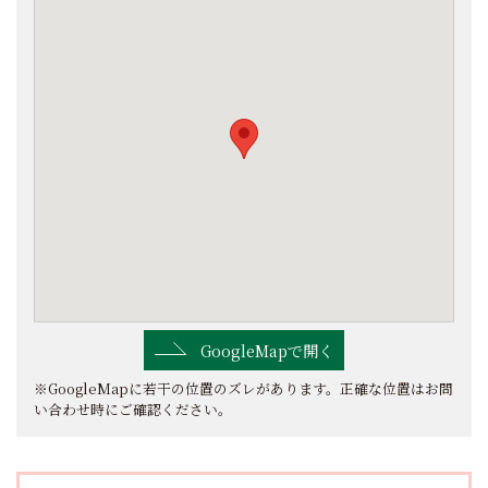
GoogleMapで開く
※GoogleMapに若干の位置のズレがあります。正確な位置はお問
い合わせ時にご確認ください。