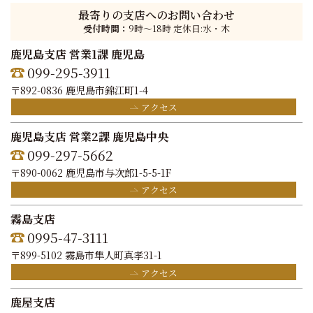
最寄りの支店へのお問い合わせ
受付時間：
9時〜18時 定休日:水・木
鹿児島支店 営業1課 鹿児島
099-295-3911
〒892-0836 鹿児島市錦江町1-4
アクセス
鹿児島支店 営業2課 鹿児島中央
099-297-5662
〒890-0062 鹿児島市与次郎1-5-5-1F
アクセス
霧島支店
0995-47-3111
〒899-5102 霧島市隼人町真孝31-1
アクセス
鹿屋支店