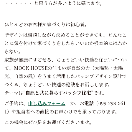
・・・・・・ と思う方が多いように感じます。
ほとんどのお客様が家づくりは初心者。
デザインは相談しながら決めることができても、どんなこ
とに気を付けて家づくりをしたらいいのか根本的にはわか
らない。
家族が健康にすごせる、ちょうどいい快適な住まいについ
て、MOOK HOUSEの住まいが自然の力（太陽熱・太陽
光、自然の風）をうまく活用したパッシブデザイン設計で
つくる、ちょうどいい快適の秘訣をお話しします。
テーマは”
自然と共に暮らすパッシブ住宅
”です。
ご予約は、
申し込みフォーム
か、お電話（099-298-561
1）や担当者への直接のお声かけでも承っております。
この機会にぜひ足をお運びくださいませ。