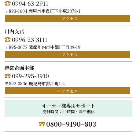
0994-63-2911
〒893-1604 鹿屋市串良町下小原3378-1
アクセス
川内支店
0996-23-3111
〒895-0072 薩摩川内市中郷1丁目39-19
アクセス
経営企画本部
099-295-3910
〒892-0836 鹿児島市錦江町1-4
アクセス
オーナー様専用サポート
受付時間：
24時間・年中無休
0800−9190−803