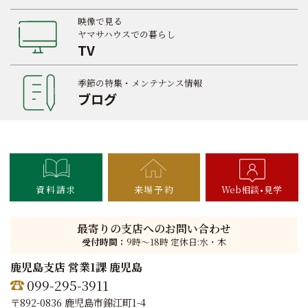
映像で見る
ヤマサハウスでの暮らし
TV
季節の特集・メンテナンス情報
ブログ
資料請求
来場予約
Web相談
見学
最寄りの支店へのお問い合わせ
受付時間：
9時〜18時 定休日:水・木
鹿児島支店 営業1課 鹿児島
099-295-3911
〒892-0836 鹿児島市錦江町1-4