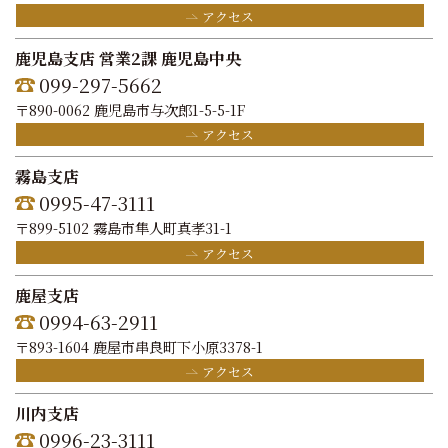
アクセス
鹿児島支店 営業2課 鹿児島中央
099-297-5662
〒890-0062 鹿児島市与次郎1-5-5-1F
アクセス
霧島支店
0995-47-3111
〒899-5102 霧島市隼人町真孝31-1
アクセス
鹿屋支店
0994-63-2911
〒893-1604 鹿屋市串良町下小原3378-1
アクセス
川内支店
0996-23-3111