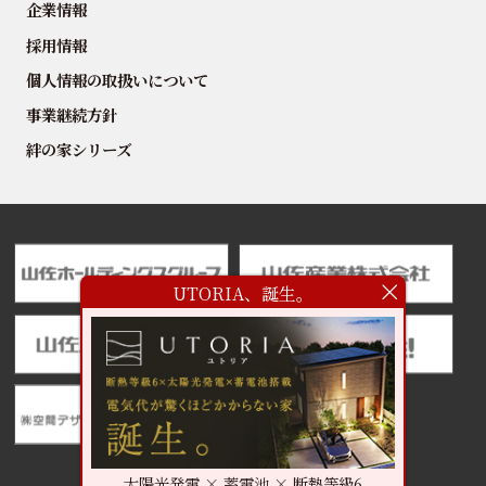
企業情報
採用情報
個人情報の取扱いについて
事業継続方針
絆の家シリーズ
UTORIA、誕生。
太陽光発電 × 蓄電池 × 断熱等級6