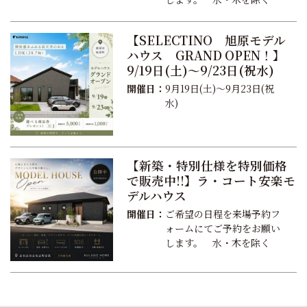
【SELECTINO 旭原モデル
ハウス GRAND OPEN！】
9/19日(土)～9/23日(祝水)
開催日：
9月19日(土)～9月23日(祝
水)
【新築・特別仕様を特別価格
で販売中!!】ラ・コート安楽モ
デルハウス
開催日：
ご希望の日程を来場予約フ
ォームにてご予約をお願い
します。 水・木を除く