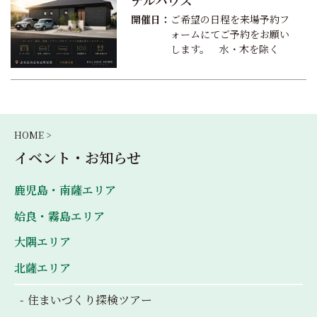
デルハウス
開催日：
ご希望の日程を来場予約フ
ォームにてご予約をお願い
します。 水・木を除く
HOME >
イベント・お知らせ
鹿児島・南薩エリア
姶良・霧島エリア
大隅エリア
北薩エリア
住まいづくり探検ツアー