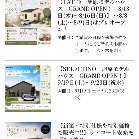
【LATTE 旭原モデルハウ
ス GRAND OPEN！ 8/13
日(木)～8/16日(日)】 ※8/8
(土)～8/9(日)はプレオープ
ン！
開催日：
ご希望の日程を来場予約フ
ォームにてご予約をお願い
します。 水・木を除く
【SELECTINO 旭原モデル
ハウス GRAND OPEN！】
9/19日(土)～9/23日(祝水)
開催日：
9月19日(土)～9月23日(祝
水)
【新築・特別仕様を特別価格
で販売中!!】ラ・コート安楽モ