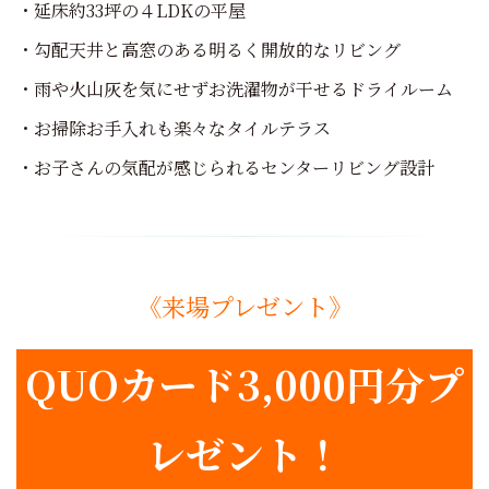
・延床約33坪の４LDKの平屋
・勾配天井と高窓のある明るく開放的なリビング
・雨や火山灰を気にせずお洗濯物が干せるドライルーム
・お掃除お手入れも楽々なタイルテラス
・お子さんの気配が感じられるセンターリビング設計
《来場プレゼント》
QUOカード3,000円分プ
レゼント！