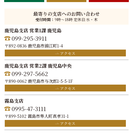
最寄りの支店へのお問い合わせ
受付時間：
9時〜18時 定休日:水・木
鹿児島支店 営業1課 鹿児島
099-295-3911
〒892-0836 鹿児島市錦江町1-4
アクセス
鹿児島支店 営業2課 鹿児島中央
099-297-5662
〒890-0062 鹿児島市与次郎1-5-5-1F
アクセス
霧島支店
0995-47-3111
〒899-5102 霧島市隼人町真孝31-1
アクセス