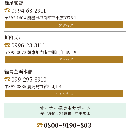
鹿屋支店
0994-63-2911
〒893-1604 鹿屋市串良町下小原3378-1
アクセス
川内支店
0996-23-3111
〒895-0072 薩摩川内市中郷1丁目39-19
アクセス
経営企画本部
099-295-3910
〒892-0836 鹿児島市錦江町1-4
アクセス
オーナー様専用サポート
受付時間：
24時間・年中無休
0800−9190−803