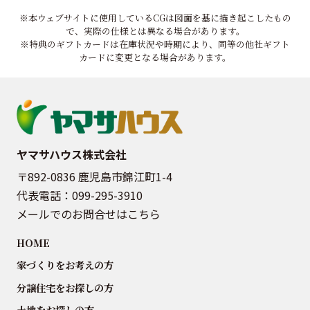
※本ウェブサイトに使用しているCGは図面を基に描き起こしたもの
で、実際の仕様とは異なる場合があります。
※特典のギフトカードは在庫状況や時期により、同等の他社ギフト
カードに変更となる場合があります。
ヤマサハウス株式会社
〒892-0836 鹿児島市錦江町1-4
代表電話：
099-295-3910
メールでのお問合せはこちら
HOME
家づくりをお考えの方
分譲住宅をお探しの方
土地をお探しの方