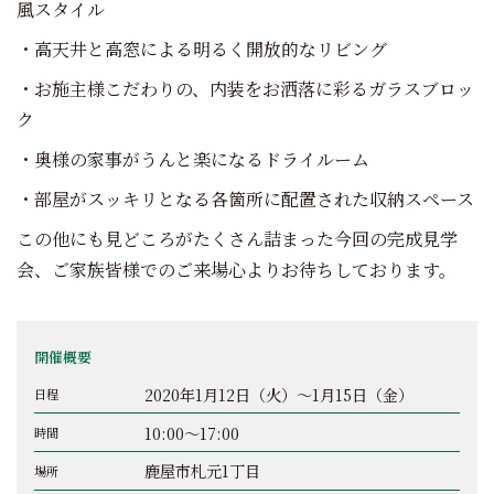
風スタイル
・高天井と高窓による明るく開放的なリビング
・お施主様こだわりの、内装をお洒落に彩るガラスブロッ
ク
・奥様の家事がうんと楽になるドライルーム
・部屋がスッキリとなる各箇所に配置された収納スペース
この他にも見どころがたくさん詰まった今回の完成見学
会、ご家族皆様でのご来場心よりお待ちしております。
開催概要
2020年1月12日（火）～1月15日（金）
日程
10:00～17:00
時間
鹿屋市札元1丁目
場所