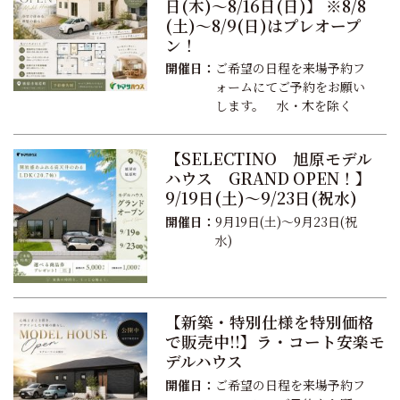
日(木)～8/16日(日)】 ※8/8
(土)～8/9(日)はプレオープ
ン！
開催日：
ご希望の日程を来場予約フ
ォームにてご予約をお願い
します。 水・木を除く
【SELECTINO 旭原モデル
ハウス GRAND OPEN！】
9/19日(土)～9/23日(祝水)
開催日：
9月19日(土)～9月23日(祝
水)
【新築・特別仕様を特別価格
で販売中!!】ラ・コート安楽モ
デルハウス
開催日：
ご希望の日程を来場予約フ