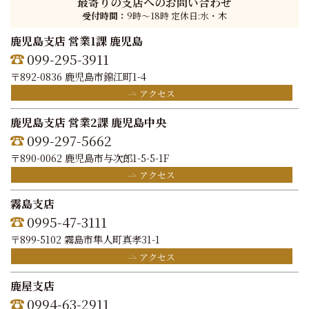
最寄りの支店へのお問い合わせ
受付時間：
9時〜18時 定休日:水・木
鹿児島支店 営業1課 鹿児島
099-295-3911
〒892-0836 鹿児島市錦江町1-4
アクセス
鹿児島支店 営業2課 鹿児島中央
099-297-5662
〒890-0062 鹿児島市与次郎1-5-5-1F
アクセス
霧島支店
0995-47-3111
〒899-5102 霧島市隼人町真孝31-1
アクセス
鹿屋支店
0994-63-2911