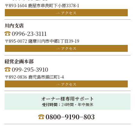
〒893-1604 鹿屋市串良町下小原3378-1
アクセス
川内支店
0996-23-3111
〒895-0072 薩摩川内市中郷1丁目39-19
アクセス
経営企画本部
099-295-3910
〒892-0836 鹿児島市錦江町1-4
アクセス
オーナー様専用サポート
受付時間：
24時間・年中無休
0800−9190−803