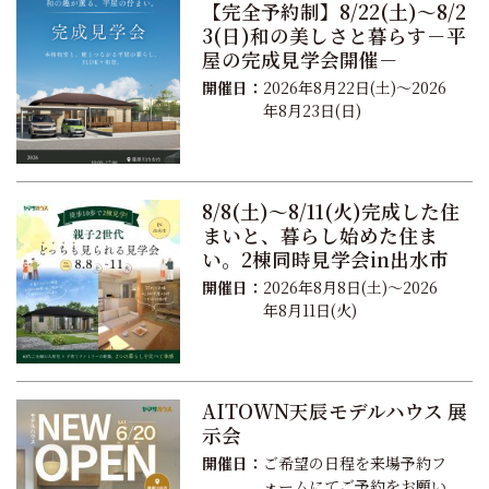
【完全予約制】8/22(土)～8/2
3(日)和の美しさと暮らす－平
屋の完成見学会開催－
開催日：
2026年8月22日(土)～2026
年8月23日(日)
8/8(土)～8/11(火)完成した住
まいと、暮らし始めた住ま
い。2棟同時見学会in出水市
開催日：
2026年8月8日(土)～2026
年8月11日(火)
AITOWN天辰モデルハウス 展
示会
開催日：
ご希望の日程を来場予約フ
ォームにてご予約をお願い