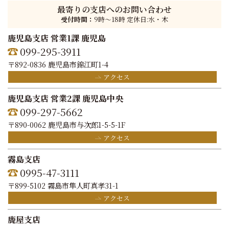
最寄りの支店へのお問い合わせ
受付時間：
9時〜18時 定休日:水・木
鹿児島支店 営業1課 鹿児島
099-295-3911
〒892-0836 鹿児島市錦江町1-4
アクセス
鹿児島支店 営業2課 鹿児島中央
099-297-5662
〒890-0062 鹿児島市与次郎1-5-5-1F
アクセス
霧島支店
0995-47-3111
〒899-5102 霧島市隼人町真孝31-1
アクセス
鹿屋支店