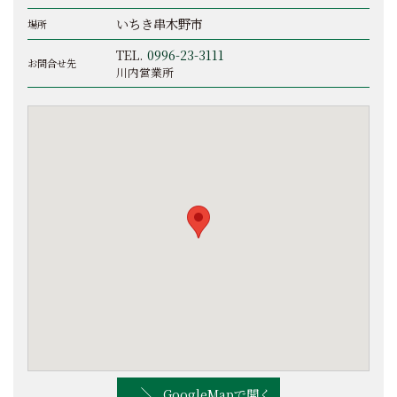
いちき串木野市
場所
TEL.
0996-23-3111
お問合せ先
川内営業所
GoogleMapで開く