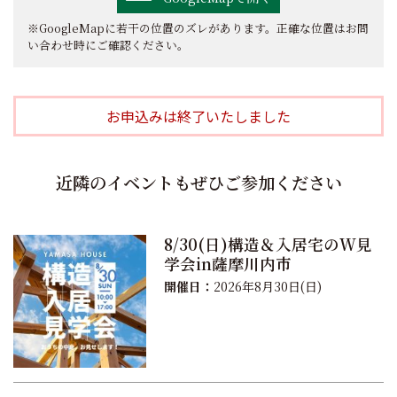
※GoogleMapに若干の位置のズレがあります。正確な位置はお問
い合わせ時にご確認ください。
お申込みは終了いたしました
近隣のイベントもぜひご参加ください
8/30(日)構造＆入居宅のW見
学会in薩摩川内市
開催日：
2026年8月30日(日)