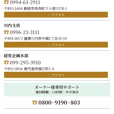
0994-63-2911
〒893-1604 鹿屋市串良町下小原3378-1
アクセス
川内支店
0996-23-3111
〒895-0072 薩摩川内市中郷1丁目39-19
アクセス
経営企画本部
099-295-3910
〒892-0836 鹿児島市錦江町1-4
アクセス
オーナー様専用サポート
受付時間：
24時間・年中無休
0800−9190−803