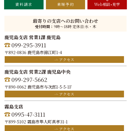
資料請求
来場予約
Web相談
見学
最寄りの支店へのお問い合わせ
受付時間：
9時〜18時 定休日:水・木
鹿児島支店 営業1課 鹿児島
099-295-3911
〒892-0836 鹿児島市錦江町1-4
アクセス
鹿児島支店 営業2課 鹿児島中央
099-297-5662
〒890-0062 鹿児島市与次郎1-5-5-1F
アクセス
霧島支店
0995-47-3111
〒899-5102 霧島市隼人町真孝31-1
アクセス