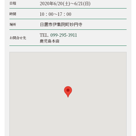
2020年6/20(土)～6/21(日)
日程
10：00～17：00
時間
日置市伊集院町妙円寺
場所
TEL.
099-295-3911
お問合せ先
鹿児島本店