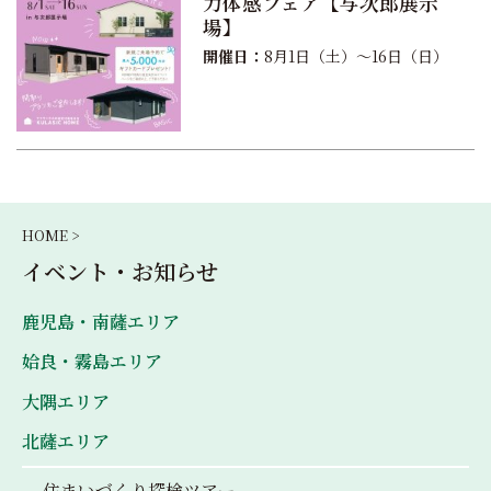
力体感フェア【与次郎展示
場】
開催日：
8月1日（土）〜16日（日）
HOME >
イベント・お知らせ
鹿児島・南薩エリア
姶良・霧島エリア
大隅エリア
北薩エリア
住まいづくり探検ツアー