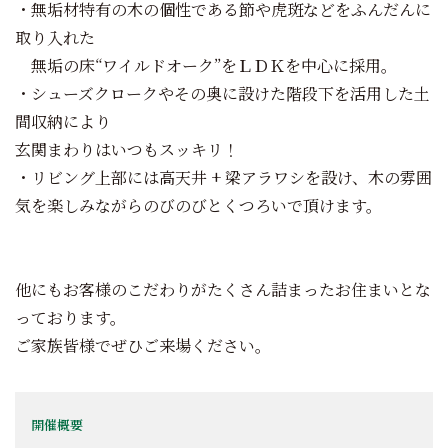
・無垢材特有の木の個性である節や虎斑などをふんだんに
取り入れた
無垢の床“ワイルドオーク”をＬＤＫを中心に採用。
・シューズクロークやその奥に設けた階段下を活用した土
間収納により
玄関まわりはいつもスッキリ！
・リビング上部には高天井 + 梁アラワシを設け、木の雰囲
気を楽しみながらのびのびとくつろいで頂けます。
他にもお客様のこだわりがたくさん詰まったお住まいとな
っております。
ご家族皆様でぜひご来場ください。
開催概要