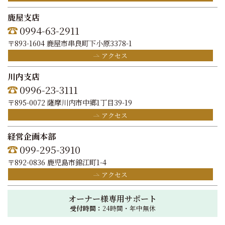
鹿屋支店
0994-63-2911
〒893-1604 鹿屋市串良町下小原3378-1
アクセス
川内支店
0996-23-3111
〒895-0072 薩摩川内市中郷1丁目39-19
アクセス
経営企画本部
099-295-3910
〒892-0836 鹿児島市錦江町1-4
アクセス
オーナー様専用サポート
受付時間：
24時間・年中無休