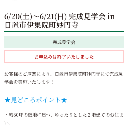
6/20(土)～6/21(日) 完成見学会 in
日置市伊集院町妙円寺
完成見学会
お申込みは終了いたしました
お客様のご厚意により、日置市伊集院町妙円寺にて完成見
学会を実施いたします！
★見どころポイント★
・約80坪の敷地に建つ、ゆったりとした２階建てのお住ま
い。