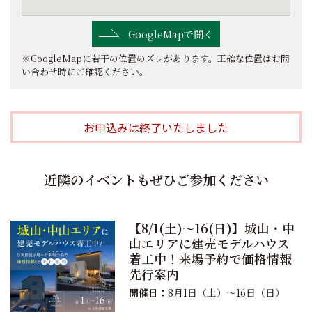
GoogleMapで開く
※GoogleMapに若干の位置のズレがあります。正確な位置はお問
い合わせ時にご確認ください。
お申込みは終了いたしました
近隣のイベントもぜひご参加ください
【8/1(土)〜16(日)】城山・中
山エリアに建売モデルハウス
着工中！来場予約で価格情報
先行案内
開催日：
8月1日（土）〜16日（日）