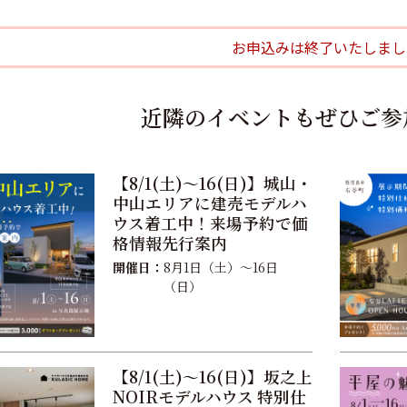
お申込みは終了いたしまし
近隣のイベントもぜひご参
【8/1(土)〜16(日)】城山・
中山エリアに建売モデルハ
ウス着工中！来場予約で価
格情報先行案内
開催日：
8月1日（土）〜16日
（日）
【8/1(土)〜16(日)】坂之上
NOIRモデルハウス 特別仕