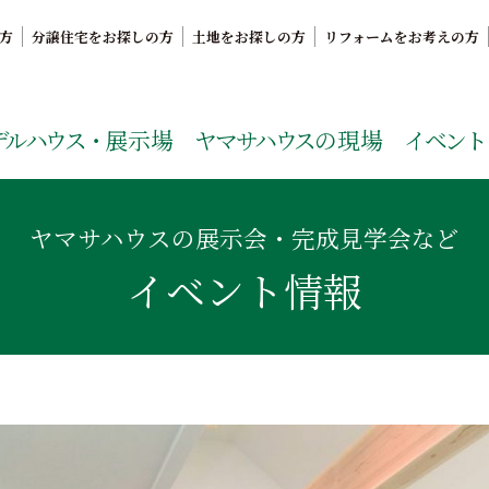
方
分譲住宅をお探しの方
土地をお探しの方
リフォームをお考えの方
。鹿児島県内で11年連続ナンバーワンの実績を誇る、絆の家
デルハウス・
展示場
ヤマサハウス
の現場
イベント
ヤマサハウスの展示会・完成見学会など
イベント情報