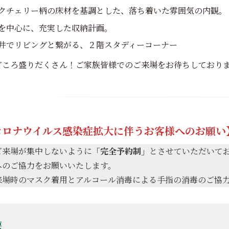
クチェリー柄の床材を基調とした、落ち着いた雰囲気の内観。
を中心に、充実した収納計画。
井でリビングと繋がる、２階スタディーコーナー
どころ盛りだくさん！ご家族皆様でのご来場をお待ちしており
コロナウイルス感染症拡大に伴うお客様へのお願い
ご来場が集中しないように
「完全予約制」
とさせていただいて
へのご協力をお願いいたします。
来場時のマスク着用とアルコール消毒による手指の消毒のご協
要