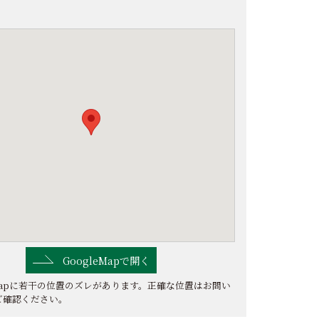
GoogleMapで開く
eMapに若干の位置のズレがあります。正確な位置はお問い
ご確認ください。