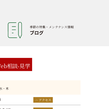
季節の特集・メンテナンス情報
ブログ
eb相談
見学
:水・木
4
アクセス