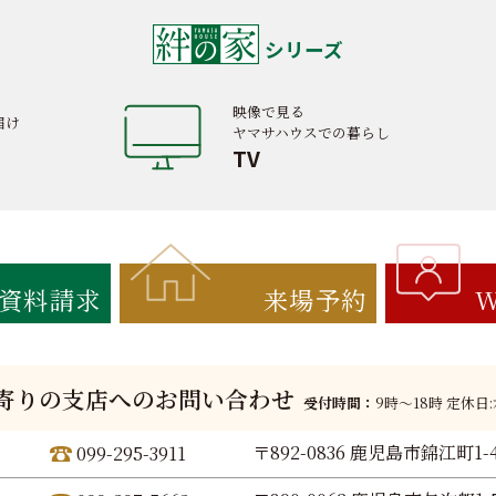
シリーズ
映像で見る
届け
ヤマサハウスでの暮らし
TV
資料請求
来場予約
W
寄りの支店へのお問い合わせ
受付時間：
9時〜18時 定休日
〒892-0836 鹿児島市錦江町1-
099-295-3911