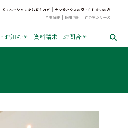
リノベーションをお考えの方
ヤマサハウスの家にお住まいの方
企業情報
採用情報
絆の家シリーズ
でおなじみのヤマサハウス。展示場情報や家づくりのこだわりを
・
お知らせ
資料請求
お問合せ