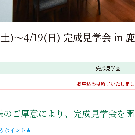
8(土)〜4/19(日) 完成見学会 
】
完成見学会
お申込みは終了いたしまし
様のご厚意により、完成見学会を開
ろポイント★