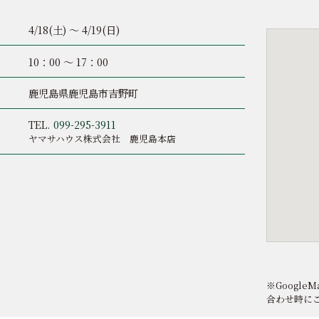
4/18(土) ～ 4/19(日)
10：00 ～ 17：00
鹿児島県鹿児島市吉野町
TEL.
099-295-3911
ヤマサハウス株式会社 鹿児島本店
※Googl
合わせ時に