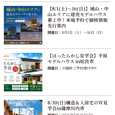
【8/1(土)〜16(日)】城山・中
山エリアに建売モデルハウス
着工中！来場予約で価格情報
先行案内
開催日：
8月1日（土）〜16日（日）
【ほったらかし見学会】平屋
モデルハウス in姶良市
開催日：
※随時ご予約受付中!!
8/30(日)構造＆入居宅のW見
学会in薩摩川内市