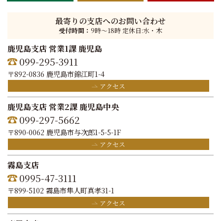
最寄りの支店へのお問い合わせ
受付時間：
9時〜18時 定休日:水・木
鹿児島支店 営業1課 鹿児島
099-295-3911
〒892-0836 鹿児島市錦江町1-4
アクセス
鹿児島支店 営業2課 鹿児島中央
099-297-5662
〒890-0062 鹿児島市与次郎1-5-5-1F
アクセス
霧島支店
0995-47-3111
〒899-5102 霧島市隼人町真孝31-1
アクセス