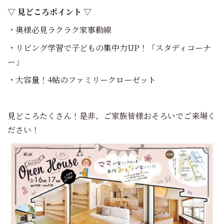
▽ 見どころポイント ▽
・奥様必見ラクラク家事動線
・リビング学習で子どもの集中力UP！「スタディコーナ
ー」
・大容量！4帖のファミリークローゼット
見どころたくさん！是非、ご家族皆様おそろいでご来場く
ださい！