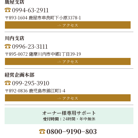
鹿屋支店
0994-63-2911
〒893-1604 鹿屋市串良町下小原3378-1
アクセス
川内支店
0996-23-3111
〒895-0072 薩摩川内市中郷1丁目39-19
アクセス
経営企画本部
099-295-3910
〒892-0836 鹿児島市錦江町1-4
アクセス
オーナー様専用サポート
受付時間：
24時間・年中無休
0800−9190−803