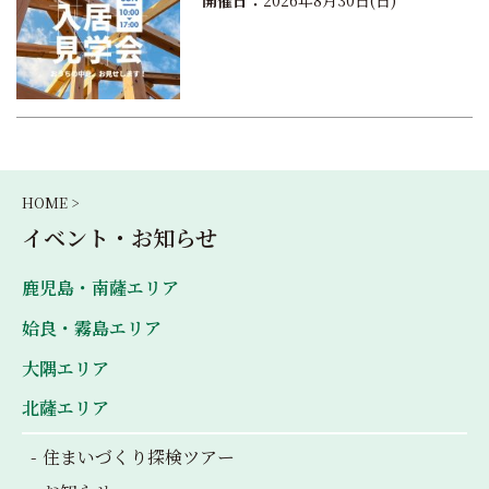
開催日：
2026年8月30日(日)
HOME >
イベント・お知らせ
鹿児島・南薩エリア
姶良・霧島エリア
大隅エリア
北薩エリア
住まいづくり探検ツアー